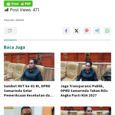
Post Views:
471
Penulis: Admin
Baca Juga
Sambut HUT ke-81 RI, DPRD
Jaga Transparansi Publik,
Samarinda Gelar
DPRD Samarinda Tahan Rilis
Pemeriksaan Kesehatan dan
Angka Pasti KUA 2027
Donor Darah Gratis