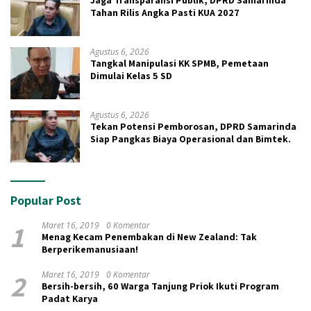
Jaga Transparansi Publik, DPRD Samarinda
Tahan Rilis Angka Pasti KUA 2027
Agustus 6, 2026
Tangkal Manipulasi KK SPMB, Pemetaan
Dimulai Kelas 5 SD
Agustus 6, 2026
Tekan Potensi Pemborosan, DPRD Samarinda
Siap Pangkas Biaya Operasional dan Bimtek.
Popular Post
1
Maret 16, 2019
0 Komentar
Menag Kecam Penembakan di New Zealand: Tak
Berperikemanusiaan!
2
Maret 16, 2019
0 Komentar
Bersih-bersih, 60 Warga Tanjung Priok Ikuti Program
Padat Karya