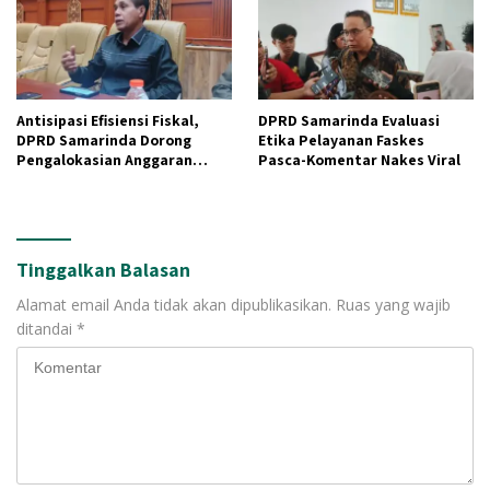
Antisipasi Efisiensi Fiskal,
DPRD Samarinda Evaluasi
DPRD Samarinda Dorong
Etika Pelayanan Faskes
Pengalokasian Anggaran
Pasca-Komentar Nakes Viral
Berbasis Pro-Rakyat
Tinggalkan Balasan
Alamat email Anda tidak akan dipublikasikan.
Ruas yang wajib
ditandai
*