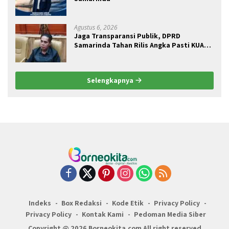
Agustus 6, 2026
Jaga Transparansi Publik, DPRD
Samarinda Tahan Rilis Angka Pasti KUA
2027
Selengkapnya
Indeks
Box Redaksi
Kode Etik
Privacy Policy
Privacy Policy
Kontak Kami
Pedoman Media Siber
Copyright @ 2026 Borneokita.com All right reserved