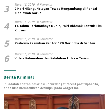
3
Maret 16, 2019
0 Komentar
2 Hari Hilang, Nelayan Tewas Mengambang di Pantai
Cipalawah Garut
4
Maret 16, 2019
0 Komentar
14 Tahun Terbunuhnya Munir, Polri Didesak Bentuk Tim
Khusus
5
Maret 16, 2019
0 Komentar
Prabowo Resmikan Kantor DPD Gerindra di Banten
6
Maret 16, 2019
0 Komentar
Video: Kelemahan dan Kelebihan All New Terios
Berita Kriminal
Ini adalah contoh deskripsi untuk widget recent post wpberita,
anda bisa memasukkan deskripsi pada widget ini.