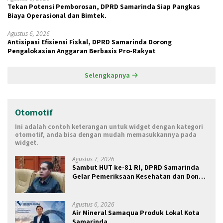
Tekan Potensi Pemborosan, DPRD Samarinda Siap Pangkas
Biaya Operasional dan Bimtek.
Agustus 6, 2026
Antisipasi Efisiensi Fiskal, DPRD Samarinda Dorong
Pengalokasian Anggaran Berbasis Pro-Rakyat
Selengkapnya
Otomotif
Ini adalah contoh keterangan untuk widget dengan kategori
otomotif, anda bisa dengan mudah memasukkannya pada
widget.
Agustus 7, 2026
Sambut HUT ke-81 RI, DPRD Samarinda
Gelar Pemeriksaan Kesehatan dan Donor
Darah Gratis
Agustus 6, 2026
Air Mineral Samaqua Produk Lokal Kota
Samarinda