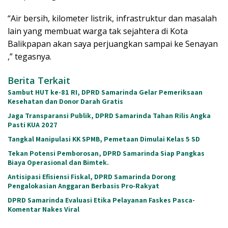
“Air bersih, kilometer listrik, infrastruktur dan masalah
lain yang membuat warga tak sejahtera di Kota
Balikpapan akan saya perjuangkan sampai ke Senayan
,” tegasnya.
Berita Terkait
Sambut HUT ke-81 RI, DPRD Samarinda Gelar Pemeriksaan
Kesehatan dan Donor Darah Gratis
Jaga Transparansi Publik, DPRD Samarinda Tahan Rilis Angka
Pasti KUA 2027
Tangkal Manipulasi KK SPMB, Pemetaan Dimulai Kelas 5 SD
Tekan Potensi Pemborosan, DPRD Samarinda Siap Pangkas
Biaya Operasional dan Bimtek.
Antisipasi Efisiensi Fiskal, DPRD Samarinda Dorong
Pengalokasian Anggaran Berbasis Pro-Rakyat
DPRD Samarinda Evaluasi Etika Pelayanan Faskes Pasca-
Komentar Nakes Viral