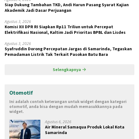
Siap Dukung Tambahan TKD, Andi Harun Pasang Syarat Kajian
Akademik Jadi Dasar Perjuangan
Agustus 3, 2026
Komisi XII DPR RI Siapkan Rp11 Triliun untuk Percepat
Elektrifikasi Nasional, Kaltim Jadi Prioritas BPBL dan Lisdes
Agustus 3, 2026
Syafruddin Dorong Percepatan Jargas di Samarinda, Tegaskan
Pemadaman Listrik Tak Terkait Pasokan Batu Bara
Selengkapnya
Otomotif
Ini adalah contoh keterangan untuk widget dengan kategori
otomotif, anda bisa dengan mudah memasukkannya pada
widget.
Agustus 6, 2026
Air Mineral Samaqua Produk Lokal Kota
Samarinda