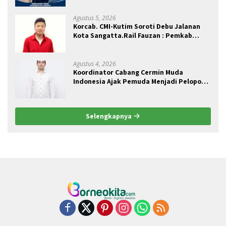
Agustus 5, 2026
Korcab. CMI-Kutim Soroti Debu Jalanan
Kota Sangatta.Rail Fauzan : Pemkab
seolah Bungkam.
Agustus 4, 2026
Koordinator Cabang Cermin Muda
Indonesia Ajak Pemuda Menjadi Pelopor
Perubahan Pengelolaan Sampah
Berkelanjutan
Selengkapnya