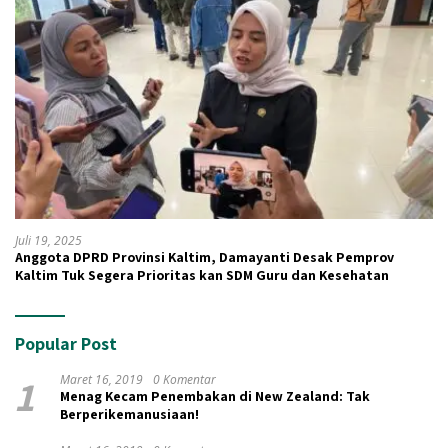
Juli 19, 2025
Anggota DPRD Provinsi Kaltim, Damayanti Desak Pemprov
Kaltim Tuk Segera Prioritas kan SDM Guru dan Kesehatan
Popular Post
1
Maret 16, 2019
0 Komentar
Menag Kecam Penembakan di New Zealand: Tak
Berperikemanusiaan!