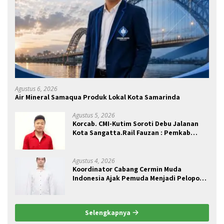
Agustus 6, 2026
Air Mineral Samaqua Produk Lokal Kota Samarinda
Agustus 5, 2026
Korcab. CMI-Kutim Soroti Debu Jalanan
Kota Sangatta.Rail Fauzan : Pemkab
seolah Bungkam.
Agustus 4, 2026
Koordinator Cabang Cermin Muda
Indonesia Ajak Pemuda Menjadi Pelopor
Perubahan Pengelolaan Sampah
Berkelanjutan
Selengkapnya