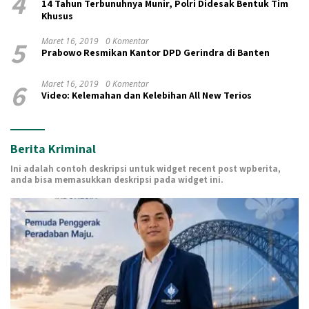
4
14 Tahun Terbunuhnya Munir, Polri Didesak Bentuk Tim
Khusus
5
Maret 16, 2019
0 Komentar
Prabowo Resmikan Kantor DPD Gerindra di Banten
6
Maret 16, 2019
0 Komentar
Video: Kelemahan dan Kelebihan All New Terios
Berita Kriminal
Ini adalah contoh deskripsi untuk widget recent post wpberita,
anda bisa memasukkan deskripsi pada widget ini.