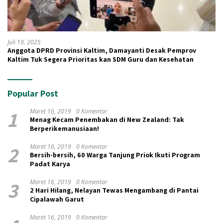
Juli 19, 2025
Anggota DPRD Provinsi Kaltim, Damayanti Desak Pemprov
Kaltim Tuk Segera Prioritas kan SDM Guru dan Kesehatan
Popular Post
1
Maret 16, 2019
0 Komentar
Menag Kecam Penembakan di New Zealand: Tak
Berperikemanusiaan!
2
Maret 16, 2019
0 Komentar
Bersih-bersih, 60 Warga Tanjung Priok Ikuti Program
Padat Karya
3
Maret 16, 2019
0 Komentar
2 Hari Hilang, Nelayan Tewas Mengambang di Pantai
Cipalawah Garut
Maret 16, 2019
0 Komentar