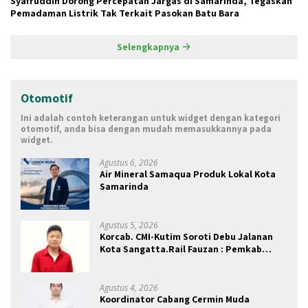
Syafruddin Dorong Percepatan Jargas di Samarinda, Tegaskan
Pemadaman Listrik Tak Terkait Pasokan Batu Bara
Selengkapnya
Otomotif
Ini adalah contoh keterangan untuk widget dengan kategori
otomotif, anda bisa dengan mudah memasukkannya pada
widget.
Agustus 6, 2026
Air Mineral Samaqua Produk Lokal Kota
Samarinda
Agustus 5, 2026
Korcab. CMI-Kutim Soroti Debu Jalanan
Kota Sangatta.Rail Fauzan : Pemkab
seolah Bungkam.
Agustus 4, 2026
Koordinator Cabang Cermin Muda