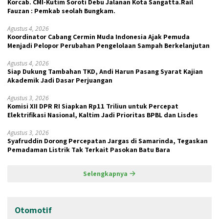
Korcab. CMI-Kutim Soroti Debu Jalanan Kota Sangatta.Rail
Fauzan : Pemkab seolah Bungkam.
Agustus 4, 2026
Koordinator Cabang Cermin Muda Indonesia Ajak Pemuda
Menjadi Pelopor Perubahan Pengelolaan Sampah Berkelanjutan
Agustus 4, 2026
Siap Dukung Tambahan TKD, Andi Harun Pasang Syarat Kajian
Akademik Jadi Dasar Perjuangan
Agustus 3, 2026
Komisi XII DPR RI Siapkan Rp11 Triliun untuk Percepat
Elektrifikasi Nasional, Kaltim Jadi Prioritas BPBL dan Lisdes
Agustus 3, 2026
Syafruddin Dorong Percepatan Jargas di Samarinda, Tegaskan
Pemadaman Listrik Tak Terkait Pasokan Batu Bara
Selengkapnya
Otomotif