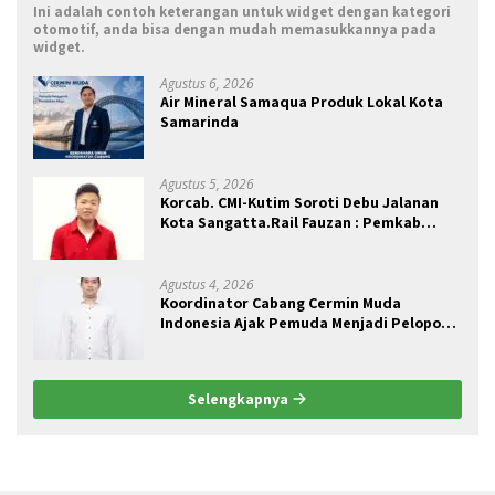
Ini adalah contoh keterangan untuk widget dengan kategori
otomotif, anda bisa dengan mudah memasukkannya pada
widget.
Agustus 6, 2026
Air Mineral Samaqua Produk Lokal Kota
Samarinda
Agustus 5, 2026
Korcab. CMI-Kutim Soroti Debu Jalanan
Kota Sangatta.Rail Fauzan : Pemkab
seolah Bungkam.
Agustus 4, 2026
Koordinator Cabang Cermin Muda
Indonesia Ajak Pemuda Menjadi Pelopor
Perubahan Pengelolaan Sampah
Berkelanjutan
Selengkapnya