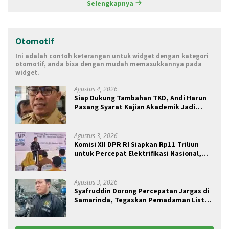
Selengkapnya
Otomotif
Ini adalah contoh keterangan untuk widget dengan kategori
otomotif, anda bisa dengan mudah memasukkannya pada
widget.
Agustus 4, 2026
Siap Dukung Tambahan TKD, Andi Harun
Pasang Syarat Kajian Akademik Jadi
Dasar Perjuangan
Agustus 3, 2026
Komisi XII DPR RI Siapkan Rp11 Triliun
untuk Percepat Elektrifikasi Nasional,
Kaltim Jadi Prioritas BPBL dan Lisdes
Agustus 3, 2026
Syafruddin Dorong Percepatan Jargas di
Samarinda, Tegaskan Pemadaman Listrik
Tak Terkait Pasokan Batu Bara