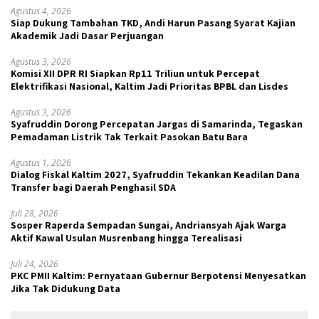
Agustus 4, 2026
Siap Dukung Tambahan TKD, Andi Harun Pasang Syarat Kajian
Akademik Jadi Dasar Perjuangan
Agustus 3, 2026
Komisi XII DPR RI Siapkan Rp11 Triliun untuk Percepat
Elektrifikasi Nasional, Kaltim Jadi Prioritas BPBL dan Lisdes
Agustus 3, 2026
Syafruddin Dorong Percepatan Jargas di Samarinda, Tegaskan
Pemadaman Listrik Tak Terkait Pasokan Batu Bara
Agustus 1, 2026
Dialog Fiskal Kaltim 2027, Syafruddin Tekankan Keadilan Dana
Transfer bagi Daerah Penghasil SDA
Juli 28, 2026
Sosper Raperda Sempadan Sungai, Andriansyah Ajak Warga
Aktif Kawal Usulan Musrenbang hingga Terealisasi
Juli 24, 2026
PKC PMII Kaltim: Pernyataan Gubernur Berpotensi Menyesatkan
Jika Tak Didukung Data