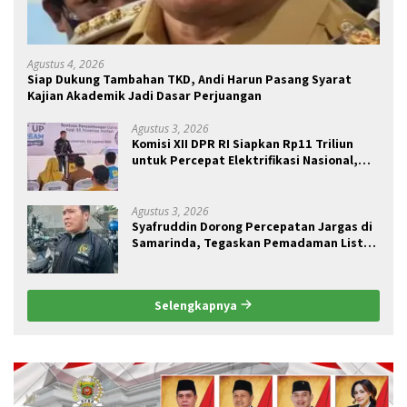
Agustus 4, 2026
Siap Dukung Tambahan TKD, Andi Harun Pasang Syarat
Kajian Akademik Jadi Dasar Perjuangan
Agustus 3, 2026
Komisi XII DPR RI Siapkan Rp11 Triliun
untuk Percepat Elektrifikasi Nasional,
Kaltim Jadi Prioritas BPBL dan Lisdes
Agustus 3, 2026
Syafruddin Dorong Percepatan Jargas di
Samarinda, Tegaskan Pemadaman Listrik
Tak Terkait Pasokan Batu Bara
Selengkapnya