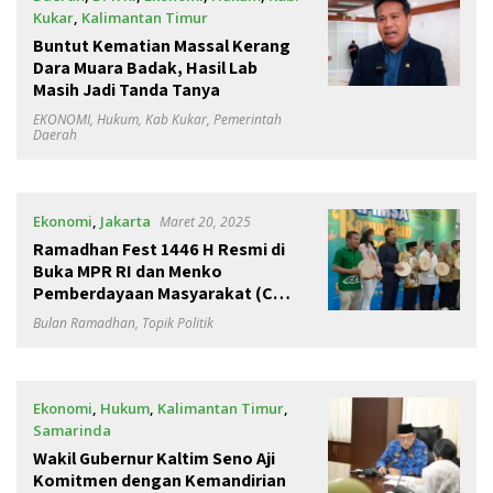
Kukar
,
Kalimantan Timur
Maret 21, 2025
Buntut Kematian Massal Kerang
Dara Muara Badak, Hasil Lab
Masih Jadi Tanda Tanya
EKONOMI
,
Hukum
,
Kab Kukar
,
Pemerintah
Daerah
Ekonomi
,
Jakarta
Maret 20, 2025
Ramadhan Fest 1446 H Resmi di
Buka MPR RI dan Menko
Pemberdayaan Masyarakat (Cak
Imin)
Bulan Ramadhan
,
Topik Politik
Ekonomi
,
Hukum
,
Kalimantan Timur
,
Samarinda
Maret 18, 2025
Wakil Gubernur Kaltim Seno Aji
Komitmen dengan Kemandirian