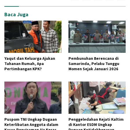
Baca Juga
Yaqut dan Keluarga Ajukan
Pembunuhan Berencana di
Tahanan Rumah, Apa
Samarinda, Pelaku Tunggu
Pertimbangan KPK?
Momen Sejak Januari 2026
Puspom TNI Ungkap Dugaan
Penggeledahan Kejati Kaltim
Keterlibatan Anggota dalam
di Kantor ESDM Ungkap
Kasus Penyiraman Air Keras
Dugaan Ketidakbenaran