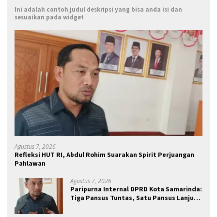
Ini adalah contoh judul deskripsi yang bisa anda isi dan
sesuaikan pada widget
Agustus 7, 2026
Refleksi HUT RI, Abdul Rohim Suarakan Spirit Perjuangan
Pahlawan
Agustus 7, 2026
Paripurna Internal DPRD Kota Samarinda:
Tiga Pansus Tuntas, Satu Pansus Lanjut
Pendalaman