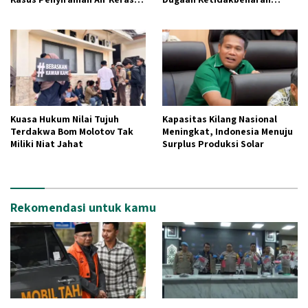
Aktivis Kontras
Aktivitas Tambang CV AJI
Kuasa Hukum Nilai Tujuh
Kapasitas Kilang Nasional
Terdakwa Bom Molotov Tak
Meningkat, Indonesia Menuju
Miliki Niat Jahat
Surplus Produksi Solar
Rekomendasi untuk kamu