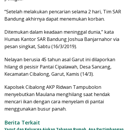
“Setelah melakukan pencarian selama 2 hari, Tim SAR
Bandung akhirnya dapat menemukan korban.
Ditemukan dalam keadaan meninggal dunia,” kata
Humas Kantor SAR Bandung Joshua Banjarnahor via
pesan singkat, Sabtu (16/3/2019).
Nelayan berusia 45 tahun asal Garut ini dilaporkan
hilang di pesisir Pantai Cipalawah, Desa Sancang,
Kecamatan Cibalong, Garut, Kamis (14/3).
Kapolsek Cibalong AKP Ridwan Tampubolon
menyebutkan Maulana menghilang saat hendak
mencari ikan dengan cara menyelam di pantai
menggunakan busur panah.
Berita Terkait
Yaqut dan Keluarga Ajukan Tahanan Rumah, Apa Pertimbangan