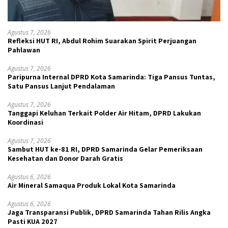
Agustus 7, 2026
Refleksi HUT RI, Abdul Rohim Suarakan Spirit Perjuangan
Pahlawan
Agustus 7, 2026
Paripurna Internal DPRD Kota Samarinda: Tiga Pansus Tuntas,
Satu Pansus Lanjut Pendalaman
Agustus 7, 2026
Tanggapi Keluhan Terkait Polder Air Hitam, DPRD Lakukan
Koordinasi
Agustus 7, 2026
Sambut HUT ke-81 RI, DPRD Samarinda Gelar Pemeriksaan
Kesehatan dan Donor Darah Gratis
Agustus 6, 2026
Air Mineral Samaqua Produk Lokal Kota Samarinda
Agustus 6, 2026
Jaga Transparansi Publik, DPRD Samarinda Tahan Rilis Angka
Pasti KUA 2027