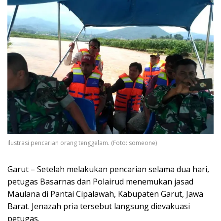
Ilustrasi pencarian orang tenggelam. (Foto: someone)
Garut – Setelah melakukan pencarian selama dua hari,
petugas Basarnas dan Polairud menemukan jasad
Maulana di Pantai Cipalawah, Kabupaten Garut, Jawa
Barat. Jenazah pria tersebut langsung dievakuasi
petugas.