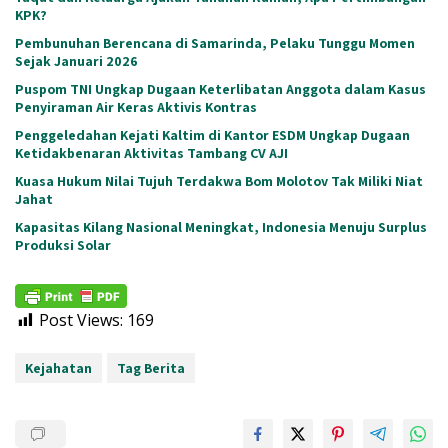
KPK?
Pembunuhan Berencana di Samarinda, Pelaku Tunggu Momen
Sejak Januari 2026
Puspom TNI Ungkap Dugaan Keterlibatan Anggota dalam Kasus
Penyiraman Air Keras Aktivis Kontras
Penggeledahan Kejati Kaltim di Kantor ESDM Ungkap Dugaan
Ketidakbenaran Aktivitas Tambang CV AJI
Kuasa Hukum Nilai Tujuh Terdakwa Bom Molotov Tak Miliki Niat
Jahat
Kapasitas Kilang Nasional Meningkat, Indonesia Menuju Surplus
Produksi Solar
Post Views:
169
Kejahatan
Tag Berita