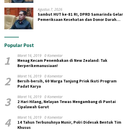
Agustus 7, 2026
Sambut HUT ke-81 RI, DPRD Samarinda Gelar
Pemeriksaan Kesehatan dan Donor Darah
Gratis
Popular Post
1
Maret 16, 2019
0 Komentar
Menag Kecam Penembakan di New Zealand: Tak
Berperikemanusiaan!
2
Maret 16, 2019
0 Komentar
Bersih-bersih, 60 Warga Tanjung Priok Ikuti Program
Padat Karya
3
Maret 16, 2019
0 Komentar
2 Hari Hilang, Nelayan Tewas Mengambang di Pantai
Cipalawah Garut
4
Maret 16, 2019
0 Komentar
14 Tahun Terbunuhnya Munir, Polri Didesak Bentuk Tim
Khusus