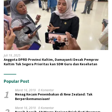
Juli 19, 2025
Anggota DPRD Provinsi Kaltim, Damayanti Desak Pemprov
Kaltim Tuk Segera Prioritas kan SDM Guru dan Kesehatan
Popular Post
1
Maret 16, 2019
0 Komentar
Menag Kecam Penembakan di New Zealand: Tak
Berperikemanusiaan!
2
Maret 16, 2019
0 Komentar
Bersih-bersih, 60 Warga Tanjung Priok Ikuti Program