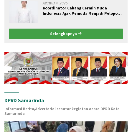
Agustus 4, 2026
Koordinator Cabang Cermin Muda
Indonesia Ajak Pemuda Menjadi Pelopor
Perubahan Pengelolaan Sampah
Berkelanjutan
Selengkapnya
DPRD Samarinda
Informasi Berita/Advertorial seputar kegiatan acara DPRD Kota
Samarinda