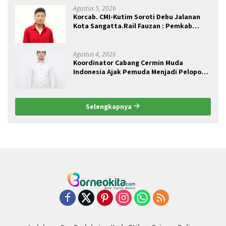
Agustus 5, 2026
Korcab. CMI-Kutim Soroti Debu Jalanan
Kota Sangatta.Rail Fauzan : Pemkab
seolah Bungkam.
Agustus 4, 2026
Koordinator Cabang Cermin Muda
Indonesia Ajak Pemuda Menjadi Pelopor
Perubahan Pengelolaan Sampah
Berkelanjutan
Selengkapnya