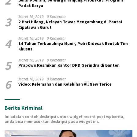
Padat Karya
3
Maret 16, 2019
0 Komentar
2 Hari Hilang, Nelayan Tewas Mengambang di Pantai
Cipalawah Garut
4
Maret 16, 2019
0 Komentar
14 Tahun Terbunuhnya Munir, Polri Didesak Bentuk Tim
Khusus
5
Maret 16, 2019
0 Komentar
Prabowo Resmikan Kantor DPD Gerindra di Banten
6
Maret 16, 2019
0 Komentar
Video: Kelemahan dan Kelebihan All New Terios
Berita Kriminal
Ini adalah contoh deskripsi untuk widget recent post wpberita,
anda bisa memasukkan deskripsi pada widget ini.