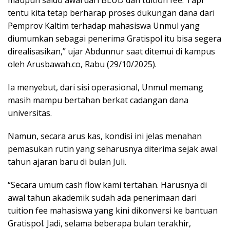
maupun saldo awal dari BLUD dan tuition fee. Tapi
tentu kita tetap berharap proses dukungan dana dari
Pemprov Kaltim terhadap mahasiswa Unmul yang
diumumkan sebagai penerima Gratispol itu bisa segera
direalisasikan,” ujar Abdunnur saat ditemui di kampus
oleh Arusbawah.co, Rabu (29/10/2025).
Ia menyebut, dari sisi operasional, Unmul memang
masih mampu bertahan berkat cadangan dana
universitas.
Namun, secara arus kas, kondisi ini jelas menahan
pemasukan rutin yang seharusnya diterima sejak awal
tahun ajaran baru di bulan Juli.
“Secara umum cash flow kami tertahan. Harusnya di
awal tahun akademik sudah ada penerimaan dari
tuition fee mahasiswa yang kini dikonversi ke bantuan
Gratispol. Jadi, selama beberapa bulan terakhir,