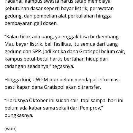
Padahal, kampus swasta harus tetap membiayai
kebutuhan dasar seperti bayar listrik, perawatan
gedung, dan pembelian alat perkuliahan hingga
pembayaran gaji dosen.
“Kalau tidak ada uang, ya enggak bisa berkembang.
Mau bayar listrik, beli fasilitas, itu semua dari uang
gedung dan SPP. Jadi ketika dana Gratispol belum cair,
kampus betul-betul harus bertahan hidup dari
cadangan seadanya,” tegasnya.
Hingga kini, UWGM pun belum mendapat informasi
pasti kapan dana Gratispol akan ditransfer.
“Harusnya Oktober ini sudah cair, tapi sampai hari ini
belum ada kabar sama sekali dari Pemprov,”
pungkasnya.
(wan)