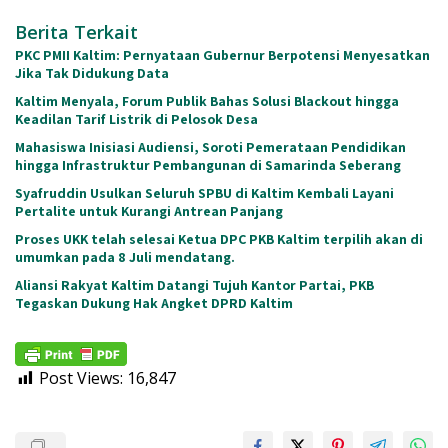
Berita Terkait
PKC PMII Kaltim: Pernyataan Gubernur Berpotensi Menyesatkan
Jika Tak Didukung Data
Kaltim Menyala, Forum Publik Bahas Solusi Blackout hingga
Keadilan Tarif Listrik di Pelosok Desa
Mahasiswa Inisiasi Audiensi, Soroti Pemerataan Pendidikan
hingga Infrastruktur Pembangunan di Samarinda Seberang
Syafruddin Usulkan Seluruh SPBU di Kaltim Kembali Layani
Pertalite untuk Kurangi Antrean Panjang
Proses UKK telah selesai Ketua DPC PKB Kaltim terpilih akan di
umumkan pada 8 Juli mendatang.
Aliansi Rakyat Kaltim Datangi Tujuh Kantor Partai, PKB
Tegaskan Dukung Hak Angket DPRD Kaltim
Post Views:
16,847