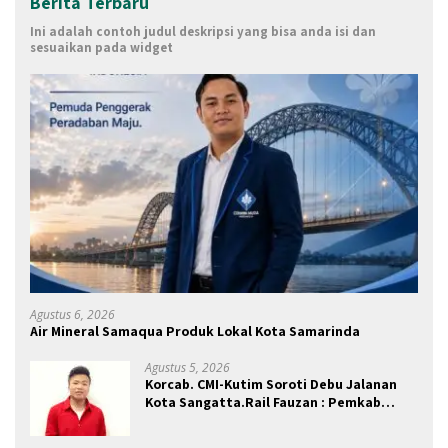
Berita Terbaru
Ini adalah contoh judul deskripsi yang bisa anda isi dan
sesuaikan pada widget
Agustus 6, 2026
Air Mineral Samaqua Produk Lokal Kota Samarinda
Agustus 5, 2026
Korcab. CMI-Kutim Soroti Debu Jalanan
Kota Sangatta.Rail Fauzan : Pemkab
seolah Bungkam.