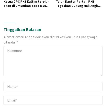
Ketua DPC PKB Kaltim terpilih
Tujuh Kantor Partai, PKB
akan di umumkan pada 8 Juli
Tegaskan Dukung Hak Angket
mendatang.
DPRD Kaltim
Tinggalkan Balasan
Alamat email Anda tidak akan dipublikasikan.
Ruas yang wajib
ditandai
*