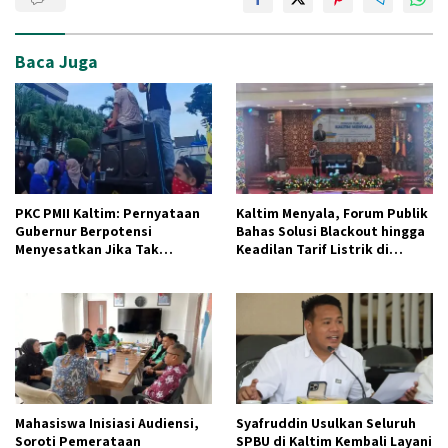
Baca Juga
PKC PMII Kaltim: Pernyataan
Kaltim Menyala, Forum Publik
Gubernur Berpotensi
Bahas Solusi Blackout hingga
Menyesatkan Jika Tak
Keadilan Tarif Listrik di
Didukung Data
Pelosok Desa
Mahasiswa Inisiasi Audiensi,
Syafruddin Usulkan Seluruh
Soroti Pemerataan
SPBU di Kaltim Kembali Layani