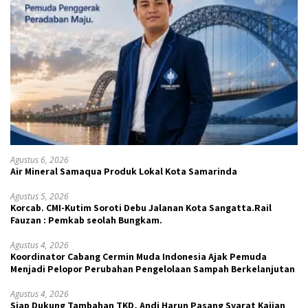
Agustus 6, 2026
Air Mineral Samaqua Produk Lokal Kota Samarinda
Agustus 5, 2026
Korcab. CMI-Kutim Soroti Debu Jalanan Kota Sangatta.Rail
Fauzan : Pemkab seolah Bungkam.
Agustus 4, 2026
Koordinator Cabang Cermin Muda Indonesia Ajak Pemuda
Menjadi Pelopor Perubahan Pengelolaan Sampah Berkelanjutan
Agustus 4, 2026
Siap Dukung Tambahan TKD, Andi Harun Pasang Syarat Kajian