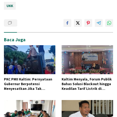
UKK
Baca Juga
PKC PMII Kaltim: Pernyataan
Kaltim Menyala, Forum Publik
Gubernur Berpotensi
Bahas Solusi Blackout hingga
Menyesatkan Jika Tak
Keadilan Tarif Listrik di
Didukung Data
Pelosok Desa