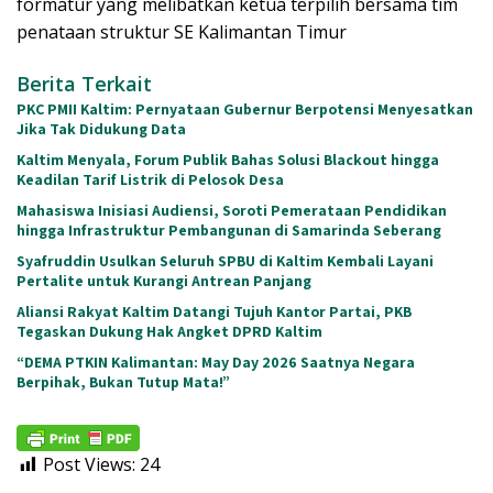
formatur yang melibatkan ketua terpilih bersama tim
penataan struktur SE Kalimantan Timur
Berita Terkait
PKC PMII Kaltim: Pernyataan Gubernur Berpotensi Menyesatkan
Jika Tak Didukung Data
Kaltim Menyala, Forum Publik Bahas Solusi Blackout hingga
Keadilan Tarif Listrik di Pelosok Desa
Mahasiswa Inisiasi Audiensi, Soroti Pemerataan Pendidikan
hingga Infrastruktur Pembangunan di Samarinda Seberang
Syafruddin Usulkan Seluruh SPBU di Kaltim Kembali Layani
Pertalite untuk Kurangi Antrean Panjang
Aliansi Rakyat Kaltim Datangi Tujuh Kantor Partai, PKB
Tegaskan Dukung Hak Angket DPRD Kaltim
“DEMA PTKIN Kalimantan: May Day 2026 Saatnya Negara
Berpihak, Bukan Tutup Mata!”
Post Views:
24