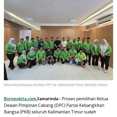
Ketua tim penataan struktur DPC se- Kalimantan Timur Michael Adams
Borneokita.com
,Samarinda
– Proses pemilihan Ketua
Dewan Pimpinan Cabang (DPC) Partai Kebangkitan
Bangsa (PKB) seluruh Kalimantan Timur sudah