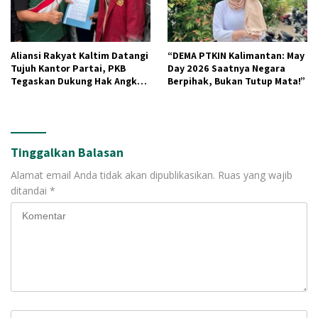
Aliansi Rakyat Kaltim Datangi
“DEMA PTKIN Kalimantan: May
Tujuh Kantor Partai, PKB
Day 2026 Saatnya Negara
Tegaskan Dukung Hak Angket
Berpihak, Bukan Tutup Mata!”
DPRD Kaltim
Tinggalkan Balasan
Alamat email Anda tidak akan dipublikasikan.
Ruas yang wajib
ditandai
*