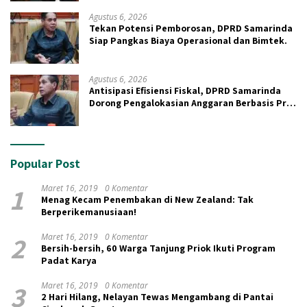
Agustus 6, 2026
Tekan Potensi Pemborosan, DPRD Samarinda
Siap Pangkas Biaya Operasional dan Bimtek.
Agustus 6, 2026
Antisipasi Efisiensi Fiskal, DPRD Samarinda
Dorong Pengalokasian Anggaran Berbasis Pro-
Rakyat
Popular Post
1
Maret 16, 2019
0 Komentar
Menag Kecam Penembakan di New Zealand: Tak
Berperikemanusiaan!
2
Maret 16, 2019
0 Komentar
Bersih-bersih, 60 Warga Tanjung Priok Ikuti Program
Padat Karya
3
Maret 16, 2019
0 Komentar
2 Hari Hilang, Nelayan Tewas Mengambang di Pantai