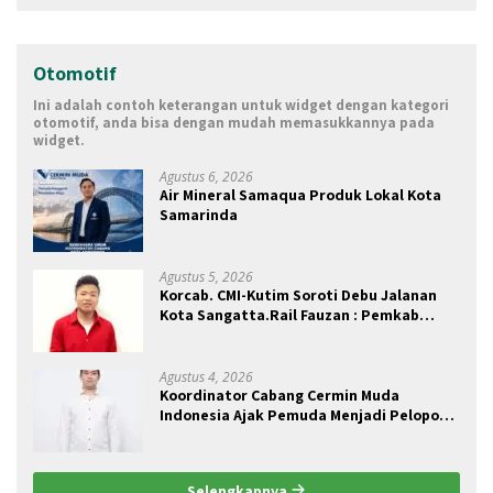
Otomotif
Ini adalah contoh keterangan untuk widget dengan kategori
otomotif, anda bisa dengan mudah memasukkannya pada
widget.
Agustus 6, 2026
Air Mineral Samaqua Produk Lokal Kota
Samarinda
Agustus 5, 2026
Korcab. CMI-Kutim Soroti Debu Jalanan
Kota Sangatta.Rail Fauzan : Pemkab
seolah Bungkam.
Agustus 4, 2026
Koordinator Cabang Cermin Muda
Indonesia Ajak Pemuda Menjadi Pelopor
Perubahan Pengelolaan Sampah
Berkelanjutan
Selengkapnya