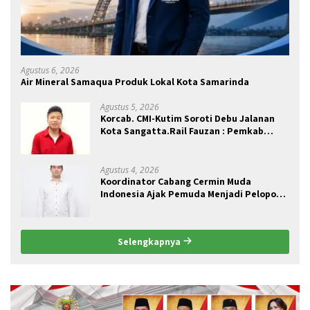
Agustus 6, 2026
Air Mineral Samaqua Produk Lokal Kota Samarinda
Agustus 5, 2026
Korcab. CMI-Kutim Soroti Debu Jalanan
Kota Sangatta.Rail Fauzan : Pemkab
seolah Bungkam.
Agustus 4, 2026
Koordinator Cabang Cermin Muda
Indonesia Ajak Pemuda Menjadi Pelopor
Perubahan Pengelolaan Sampah
Berkelanjutan
Selengkapnya