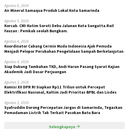
Agustus 6, 2026
Air Mineral Samaqua Produk Lokal Kota Samarinda
Agustus 5, 2026
Korcab. CMI-Kutim Soroti Debu Jalanan Kota Sangatta.Rail
Fauzan : Pemkab seolah Bungkam.
Agustus 4, 2026
Koordinator Cabang Cermin Muda Indonesia Ajak Pemuda
Menjadi Pelopor Perubahan Pengelolaan Sampah Berkelanjutan
Agustus 4, 2026
Siap Dukung Tambahan TKD, Andi Harun Pasang Syarat Kajian
Akademik Jadi Dasar Perjuangan
Agustus 3, 2026
Komisi XII DPR RI Siapkan Rp11 Triliun untuk Percepat
Elektrifikasi Nasional, Kaltim Jadi Prioritas BPBL dan Lisdes
Agustus 3, 2026
Syafruddin Dorong Percepatan Jargas di Samarinda, Tegaskan
Pemadaman Listrik Tak Terkait Pasokan Batu Bara
Selengkapnya