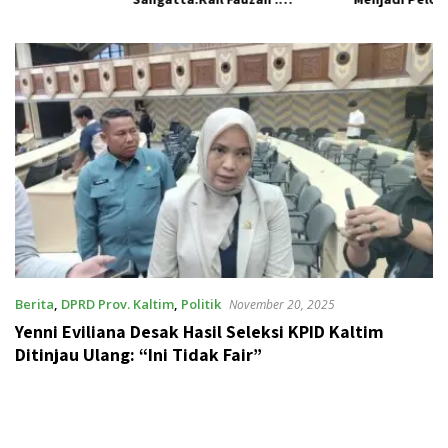
Pemkab seolah Bungkam.
Pengelolaan Sampah
Berkelanjutan
Berita
,
DPRD Prov. Kaltim
,
Politik
November 20, 2025
Yenni Eviliana Desak Hasil Seleksi KPID Kaltim
Ditinjau Ulang: “Ini Tidak Fair”