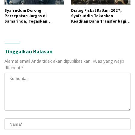
Syafruddin Dorong
Dialog Fiskal Kaltim 2027,
Percepatan Jargas di
Syafruddin Tekankan
Samarinda, Tegaskan
Keadilan Dana Transfer bagi
Pemadaman Listrik Tak
Daerah Penghasil SDA
Terkait Pasokan Batu Bara
Tinggalkan Balasan
Alamat email Anda tidak akan dipublikasikan.
Ruas yang wajib
ditandai
*