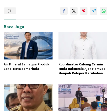
Baca Juga
Air Mineral Samaqua Produk
Koordinator Cabang Cermin
Lokal Kota Samarinda
Muda Indonesia Ajak Pemuda
Menjadi Pelopor Perubahan
Pengelolaan Sampah
Berkelanjutan