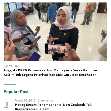
Juli 19, 2025
Anggota DPRD Provinsi Kaltim, Damayanti Desak Pemprov
Kaltim Tuk Segera Prioritas kan SDM Guru dan Kesehatan
Popular Post
1
Maret 16, 2019
0 Komentar
Menag Kecam Penembakan di New Zealand: Tak
Berperikemanusiaan!