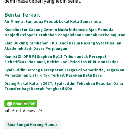
demi masa depan yang lebih sehat.”
Berita Terkait
Air Mineral Samaqua Produk Lokal Kota Samarinda
Koordinator Cabang Cermin Muda Indonesia Ajak Pemuda
Menjadi Pelopor Perubahan Pengelolaan Sampah Berkelanjutan
Siap Dukung Tambahan TKD, Andi Harun Pasang Syarat Kajian
Akademik Jadi Dasar Perjuangan
Komisi XII DPR RI Siapkan Rp11 Triliun untuk Percepat
Elektrifikasi Nasional, Kaltim Jadi Prioritas BPBL dan Lisdes
Syafruddin Dorong Percepatan Jargas di Samarinda, Tegaskan
Pemadaman Listrik Tak Terkait Pasokan Batu Bara
Dialog Fiskal Kaltim 2027, Syafruddin Tekankan Keadilan Dana
Transfer bagi Daerah Penghasil SDA
Post Views:
23
Bina Sungai Karang Mumus