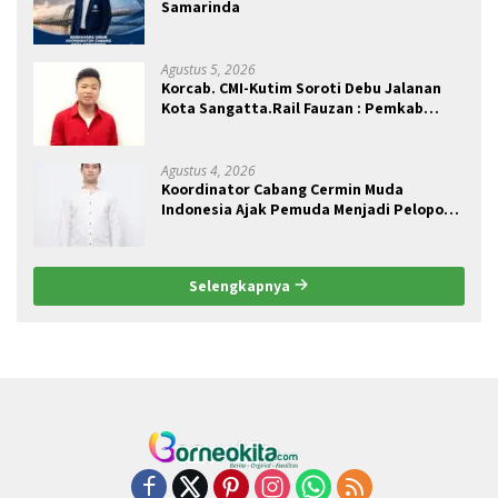
Samarinda
Agustus 5, 2026
Korcab. CMI-Kutim Soroti Debu Jalanan
Kota Sangatta.Rail Fauzan : Pemkab
seolah Bungkam.
Agustus 4, 2026
Koordinator Cabang Cermin Muda
Indonesia Ajak Pemuda Menjadi Pelopor
Perubahan Pengelolaan Sampah
Berkelanjutan
Selengkapnya