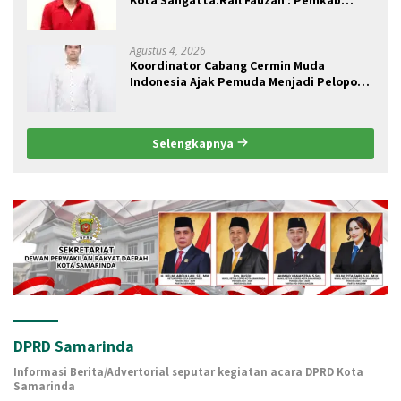
seolah Bungkam.
Agustus 4, 2026
Koordinator Cabang Cermin Muda
Indonesia Ajak Pemuda Menjadi Pelopor
Perubahan Pengelolaan Sampah
Berkelanjutan
Selengkapnya
DPRD Samarinda
Informasi Berita/Advertorial seputar kegiatan acara DPRD Kota
Samarinda