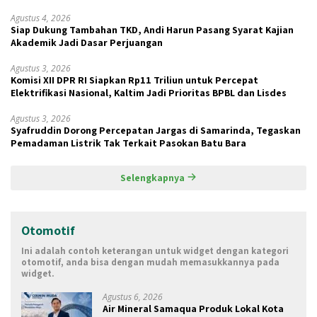
Agustus 4, 2026
Siap Dukung Tambahan TKD, Andi Harun Pasang Syarat Kajian
Akademik Jadi Dasar Perjuangan
Agustus 3, 2026
Komisi XII DPR RI Siapkan Rp11 Triliun untuk Percepat
Elektrifikasi Nasional, Kaltim Jadi Prioritas BPBL dan Lisdes
Agustus 3, 2026
Syafruddin Dorong Percepatan Jargas di Samarinda, Tegaskan
Pemadaman Listrik Tak Terkait Pasokan Batu Bara
Selengkapnya
Otomotif
Ini adalah contoh keterangan untuk widget dengan kategori
otomotif, anda bisa dengan mudah memasukkannya pada
widget.
Agustus 6, 2026
Air Mineral Samaqua Produk Lokal Kota