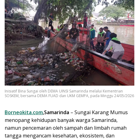
Inisiatif Bina Sungai oleh DEMA UINSI Samarinda melalui Kementrian
SOSKEM, bersama DEMA FUAD dan UKM GEMPA, pada Minggu 24/05/2026
Borneokita.com
,Samarinda
– Sungai Karang Mumus
menopang kehidupan banyak warga Samarinda,
namun pencemaran oleh sampah dan limbah rumah
tangga mengancam kesehatan, ekosistem, dan