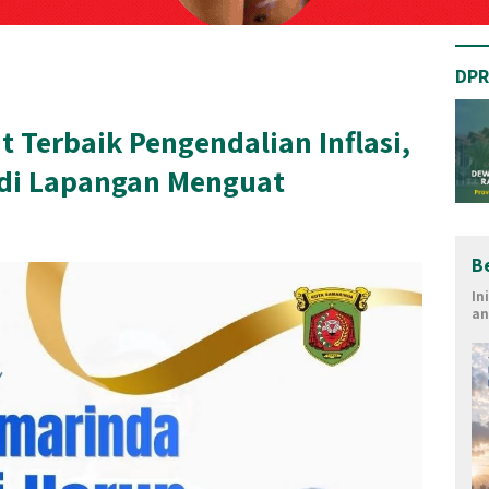
DPR
 Terbaik Pengendalian Inflasi,
di Lapangan Menguat
B
In
an