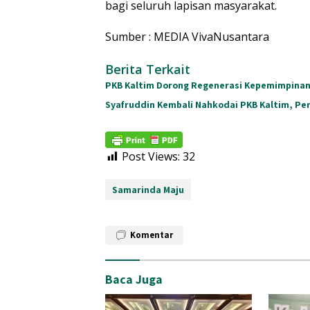
bagi seluruh lapisan masyarakat.
Sumber : MEDIA VivaNusantara
Berita Terkait
PKB Kaltim Dorong Regenerasi Kepemimpina
Syafruddin Kembali Nahkodai PKB Kaltim, Pe
Post Views:
32
Samarinda Maju
Komentar
Baca Juga