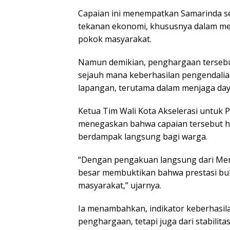
Capaian ini menempatkan Samarinda se
tekanan ekonomi, khususnya dalam men
pokok masyarakat.
Namun demikian, penghargaan tersebu
sejauh mana keberhasilan pengendalian
lapangan, terutama dalam menjaga day
Ketua Tim Wali Kota Akselerasi untuk
menegaskan bahwa capaian tersebut ha
berdampak langsung bagi warga.
“Dengan pengakuan langsung dari Mend
besar membuktikan bahwa prestasi buka
masyarakat,” ujarnya.
Ia menambahkan, indikator keberhasilan
penghargaan, tetapi juga dari stabilit