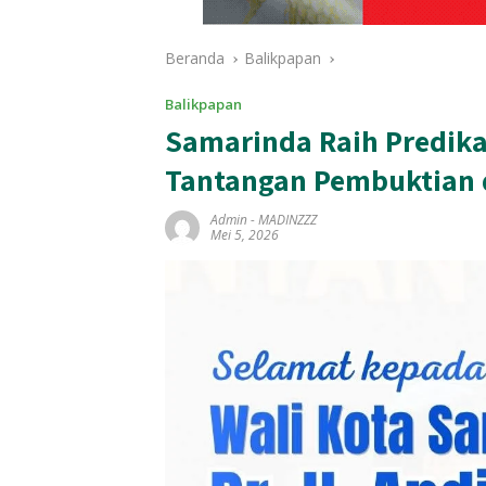
Beranda
Balikpapan
Balikpapan
Samarinda Raih Predikat
Tantangan Pembuktian 
Admin
-
MADINZZZ
Mei 5, 2026