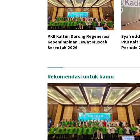
PKB Kaltim Dorong Regenerasi
Syafrudd
Kepemimpinan Lewat Muscab
PKB Kalt
Serentak 2026
Periode 
Balikpap
Rekomendasi untuk kamu