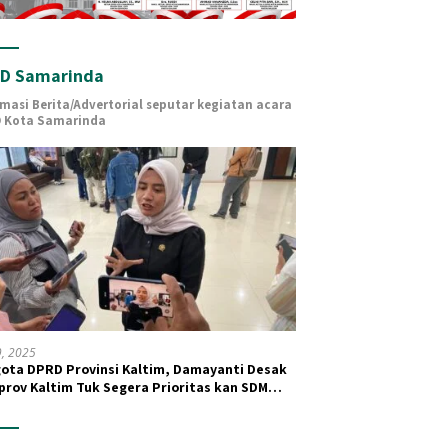
D Samarinda
rmasi Berita/Advertorial seputar kegiatan acara
 Kota Samarinda
19, 2025
ota DPRD Provinsi Kaltim, Damayanti Desak
rov Kaltim Tuk Segera Prioritas kan SDM
 dan Kesehatan