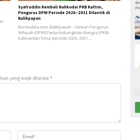
de
n
Syafruddin Kembali Nahkodai PKB Kaltim,
mu
Pengurus DPW Periode 2026–2031 Dilantik di
Balikpapan
an
Borneokita.com, Balikpapan – Dewan Pengurus
Wilayah (DPW) Partai Kebangkitan Bangsa (PKB)
Kalimantan Timur periode 2026–2031…
Ruas yang wajib ditandai
*