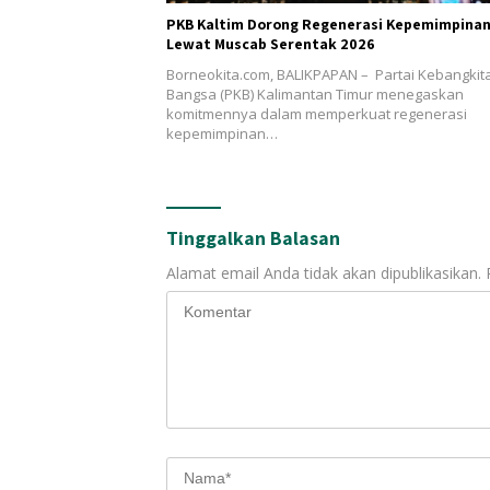
PKB Kaltim Dorong Regenerasi Kepemimpina
Lewat Muscab Serentak 2026
Borneokita.com, BALIKPAPAN – Partai Kebangkit
Bangsa (PKB) Kalimantan Timur menegaskan
komitmennya dalam memperkuat regenerasi
kepemimpinan…
Tinggalkan Balasan
Alamat email Anda tidak akan dipublikasikan.