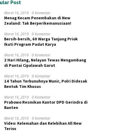
ular Post
Maret 16, 2019
0 Komentar
Menag Kecam Penembakan di New
Zealand: Tak Berperikemanusiaan!
Maret 16, 2019
0 Komentar
Bersih-bersih, 60 Warga Tanjung Priok
Ikuti Program Padat Karya
Maret 16, 2019
0 Komentar
2 Hari Hilang, Nelayan Tewas Mengambang
di Pantai Cipalawah Garut
Maret 16, 2019
0 Komentar
14 Tahun Terbunuhnya Munir, Polri Didesak
Bentuk Tim Khusus
Maret 16, 2019
0 Komentar
Prabowo Resmikan Kantor DPD Gerindra di
Banten
Maret 16, 2019
0 Komentar
Video: Kelemahan dan Kelebihan All New
Terios