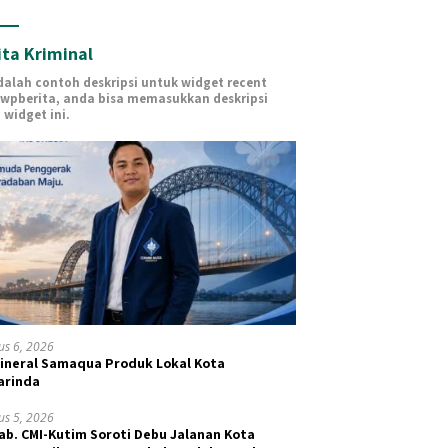
ita Kriminal
adalah contoh deskripsi untuk widget recent
 wpberita, anda bisa memasukkan deskripsi
 widget ini.
us 6, 2026
Mineral Samaqua Produk Lokal Kota
arinda
us 5, 2026
ab. CMI-Kutim Soroti Debu Jalanan Kota