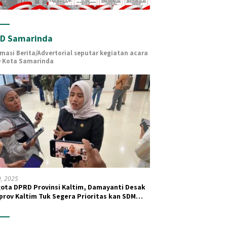
D Samarinda
rmasi Berita/Advertorial seputar kegiatan acara
 Kota Samarinda
19, 2025
ota DPRD Provinsi Kaltim, Damayanti Desak
rov Kaltim Tuk Segera Prioritas kan SDM
 dan Kesehatan