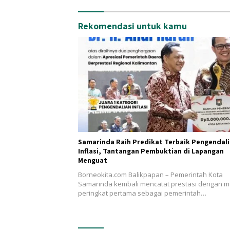
Rekomendasi untuk kamu
Samarinda Raih Predikat Terbaik Pengendal
Inflasi, Tantangan Pembuktian di Lapangan
Menguat
Borneokita.com Balikpapan – Pemerintah Kota
Samarinda kembali mencatat prestasi dengan m
peringkat pertama sebagai pemerintah…