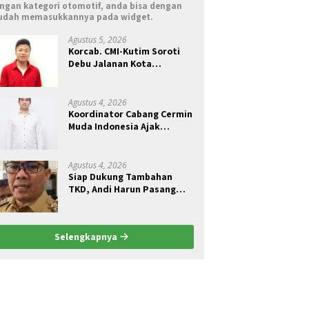
ngan kategori otomotif, anda bisa dengan
dah memasukkannya pada widget.
Agustus 5, 2026
Korcab. CMI-Kutim Soroti
Debu Jalanan Kota
Sangatta.Rail Fauzan :
Pemkab seolah Bungkam.
Agustus 4, 2026
Koordinator Cabang Cermin
Muda Indonesia Ajak
Pemuda Menjadi Pelopor
Perubahan Pengelolaan
Sampah Berkelanjutan
Agustus 4, 2026
Siap Dukung Tambahan
TKD, Andi Harun Pasang
Syarat Kajian Akademik
Jadi Dasar Perjuangan
Selengkapnya