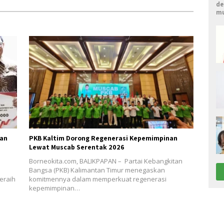
de
mu
ian
PKB Kaltim Dorong Regenerasi Kepemimpinan
Lewat Muscab Serentak 2026
Borneokita.com, BALIKPAPAN – Partai Kebangkitan
Bangsa (PKB) Kalimantan Timur menegaskan
eraih
komitmennya dalam memperkuat regenerasi
kepemimpinan…