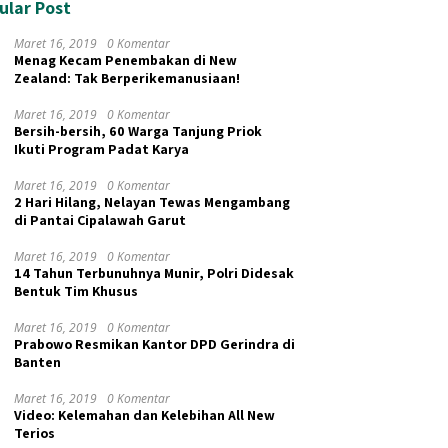
ular Post
Maret 16, 2019
0 Komentar
Menag Kecam Penembakan di New
Zealand: Tak Berperikemanusiaan!
Maret 16, 2019
0 Komentar
Bersih-bersih, 60 Warga Tanjung Priok
Ikuti Program Padat Karya
Maret 16, 2019
0 Komentar
2 Hari Hilang, Nelayan Tewas Mengambang
di Pantai Cipalawah Garut
Maret 16, 2019
0 Komentar
14 Tahun Terbunuhnya Munir, Polri Didesak
Bentuk Tim Khusus
Maret 16, 2019
0 Komentar
Prabowo Resmikan Kantor DPD Gerindra di
Banten
Maret 16, 2019
0 Komentar
Video: Kelemahan dan Kelebihan All New
Terios