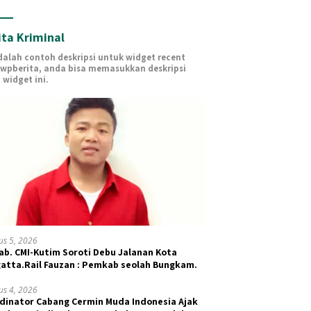
ita Kriminal
adalah contoh deskripsi untuk widget recent
 wpberita, anda bisa memasukkan deskripsi
 widget ini.
us 5, 2026
ab. CMI-Kutim Soroti Debu Jalanan Kota
atta.Rail Fauzan : Pemkab seolah Bungkam.
us 4, 2026
dinator Cabang Cermin Muda Indonesia Ajak