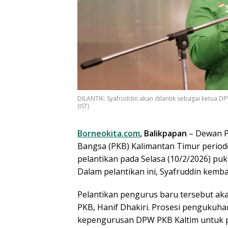
DILANTIK: Syafruddin akan dilantik sebagai ketua D
(IST)
Borneokita.com
, Balikpapan
– Dewan P
Bangsa (PKB) Kalimantan Timur perio
pelantikan pada Selasa (10/2/2026) puk
Dalam pelantikan ini, Syafruddin kemb
Pelantikan pengurus baru tersebut ak
PKB, Hanif Dhakiri. Prosesi pengukuha
kepengurusan DPW PKB Kaltim untuk pe