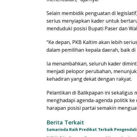
Selain membidik penguatan di legislati
serius menyiapkan kader untuk bertarung
menduduki posisi Bupati Paser dan Wa
“Ke depan, PKB Kaltim akan lebih ser
dalam pemilihan kepala daerah, baik d
Ia menambahkan, seluruh kader diminta
menjadi pelopor perubahan, menunjukk
kehadiran yang dekat dengan rakyat.
Pelantikan di Balikpapan ini sekaligus
menghadapi agenda-agenda politik ke 
harapan posisi partai semakin menguat 
Berita Terkait
Samarinda Raih Predikat Terbaik Pengendali