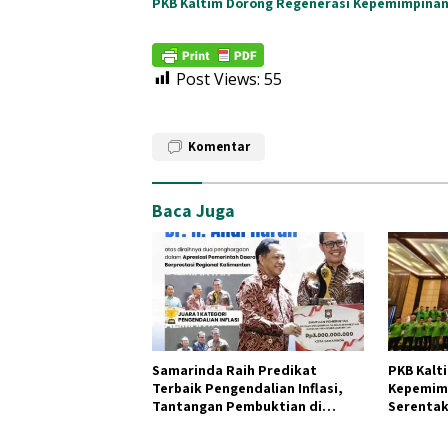
PKB Kaltim Dorong Regenerasi Kepemimpina
Post Views:
55
Komentar
Baca Juga
Samarinda Raih Predikat
PKB Kalt
Terbaik Pengendalian Inflasi,
Kepemim
Tantangan Pembuktian di
Serentak
Lapangan Menguat