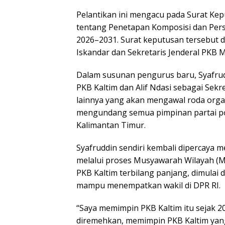
Pelantikan ini mengacu pada Surat K
tentang Penetapan Komposisi dan Per
2026–2031. Surat keputusan tersebut
Iskandar dan Sekretaris Jenderal PKB 
Dalam susunan pengurus baru, Syafru
PKB Kaltim dan Alif Ndasi sebagai Sek
lainnya yang akan mengawal roda organ
mengundang semua pimpinan partai pol
Kalimantan Timur.
Syafruddin sendiri kembali dipercaya m
melalui proses Musyawarah Wilayah (Mu
PKB Kaltim terbilang panjang, dimulai d
mampu menempatkan wakil di DPR RI.
“Saya memimpin PKB Kaltim itu sejak 
diremehkan, memimpin PKB Kaltim yang 