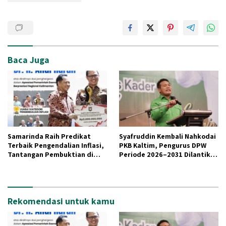
Baca Juga
Samarinda Raih Predikat
Syafruddin Kembali Nahkodai
Terbaik Pengendalian Inflasi,
PKB Kaltim, Pengurus DPW
Tantangan Pembuktian di
Periode 2026–2031 Dilantik di
Lapangan Menguat
Balikpapan
Rekomendasi untuk kamu