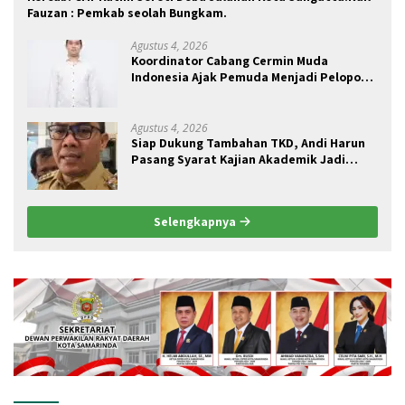
Fauzan : Pemkab seolah Bungkam.
Agustus 4, 2026
Koordinator Cabang Cermin Muda
Indonesia Ajak Pemuda Menjadi Pelopor
Perubahan Pengelolaan Sampah
Berkelanjutan
Agustus 4, 2026
Siap Dukung Tambahan TKD, Andi Harun
Pasang Syarat Kajian Akademik Jadi
Dasar Perjuangan
Selengkapnya