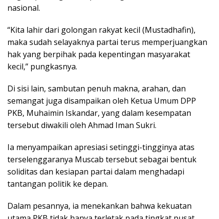
nasional.
“Kita lahir dari golongan rakyat kecil (Mustadhafin),
maka sudah selayaknya partai terus memperjuangkan
hak yang berpihak pada kepentingan masyarakat
kecil,” pungkasnya.
Di sisi lain, sambutan penuh makna, arahan, dan
semangat juga disampaikan oleh Ketua Umum DPP
PKB, Muhaimin Iskandar, yang dalam kesempatan
tersebut diwakili oleh Ahmad Iman Sukri.
Ia menyampaikan apresiasi setinggi-tingginya atas
terselenggaranya Muscab tersebut sebagai bentuk
soliditas dan kesiapan partai dalam menghadapi
tantangan politik ke depan.
Dalam pesannya, ia menekankan bahwa kekuatan
utama PKB tidak hanya terletak pada tingkat pusat,