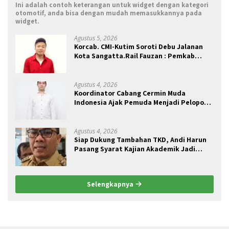
Ini adalah contoh keterangan untuk widget dengan kategori
otomotif, anda bisa dengan mudah memasukkannya pada
widget.
Agustus 5, 2026
Korcab. CMI-Kutim Soroti Debu Jalanan
Kota Sangatta.Rail Fauzan : Pemkab
seolah Bungkam.
Agustus 4, 2026
Koordinator Cabang Cermin Muda
Indonesia Ajak Pemuda Menjadi Pelopor
Perubahan Pengelolaan Sampah
Berkelanjutan
Agustus 4, 2026
Siap Dukung Tambahan TKD, Andi Harun
Pasang Syarat Kajian Akademik Jadi
Dasar Perjuangan
Selengkapnya