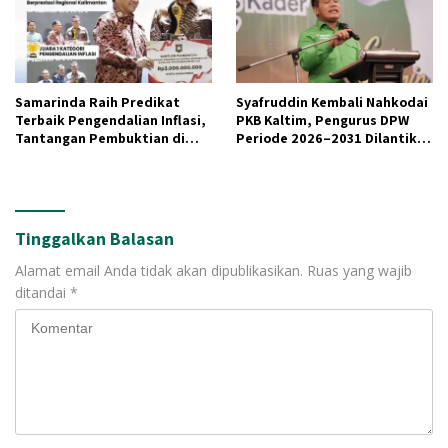
Samarinda Raih Predikat
Syafruddin Kembali Nahkodai
Terbaik Pengendalian Inflasi,
PKB Kaltim, Pengurus DPW
Tantangan Pembuktian di
Periode 2026–2031 Dilantik di
Lapangan Menguat
Balikpapan
Tinggalkan Balasan
Alamat email Anda tidak akan dipublikasikan.
Ruas yang wajib
ditandai
*