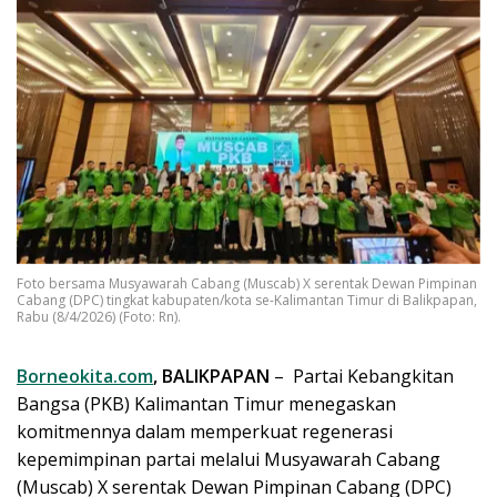
Foto bersama Musyawarah Cabang (Muscab) X serentak Dewan Pimpinan
Cabang (DPC) tingkat kabupaten/kota se-Kalimantan Timur di Balikpapan,
Rabu (8/4/2026) (Foto: Rn).
Borneokita.com
, BALIKPAPAN
– Partai Kebangkitan
Bangsa (PKB) Kalimantan Timur menegaskan
komitmennya dalam memperkuat regenerasi
kepemimpinan partai melalui Musyawarah Cabang
(Muscab) X serentak Dewan Pimpinan Cabang (DPC)