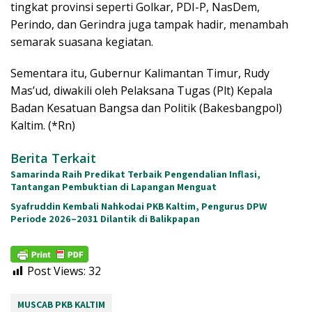
tingkat provinsi seperti Golkar, PDI-P, NasDem,
Perindo, dan Gerindra juga tampak hadir, menambah
semarak suasana kegiatan.
Sementara itu, Gubernur Kalimantan Timur, Rudy
Mas’ud, diwakili oleh Pelaksana Tugas (Plt) Kepala
Badan Kesatuan Bangsa dan Politik (Bakesbangpol)
Kaltim. (*Rn)
Berita Terkait
Samarinda Raih Predikat Terbaik Pengendalian Inflasi,
Tantangan Pembuktian di Lapangan Menguat
Syafruddin Kembali Nahkodai PKB Kaltim, Pengurus DPW
Periode 2026–2031 Dilantik di Balikpapan
Post Views:
32
MUSCAB PKB KALTIM