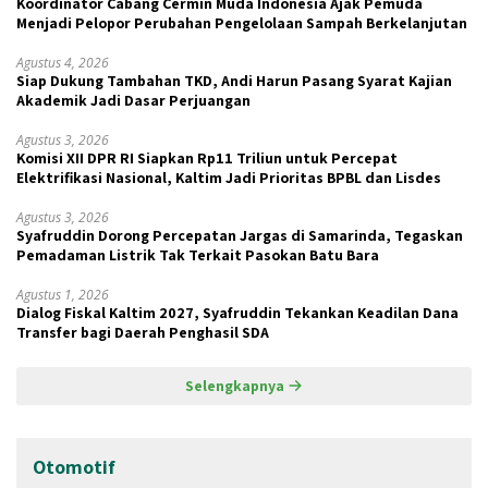
Koordinator Cabang Cermin Muda Indonesia Ajak Pemuda
Menjadi Pelopor Perubahan Pengelolaan Sampah Berkelanjutan
Agustus 4, 2026
Siap Dukung Tambahan TKD, Andi Harun Pasang Syarat Kajian
Akademik Jadi Dasar Perjuangan
Agustus 3, 2026
Komisi XII DPR RI Siapkan Rp11 Triliun untuk Percepat
Elektrifikasi Nasional, Kaltim Jadi Prioritas BPBL dan Lisdes
Agustus 3, 2026
Syafruddin Dorong Percepatan Jargas di Samarinda, Tegaskan
Pemadaman Listrik Tak Terkait Pasokan Batu Bara
Agustus 1, 2026
Dialog Fiskal Kaltim 2027, Syafruddin Tekankan Keadilan Dana
Transfer bagi Daerah Penghasil SDA
Selengkapnya
Otomotif