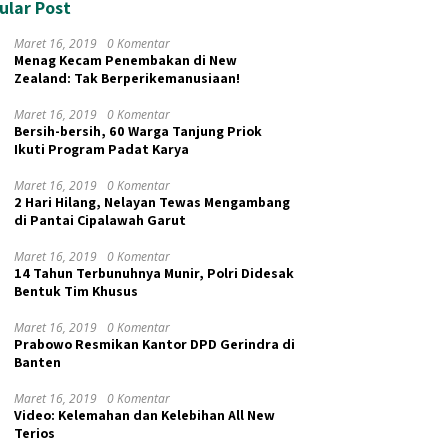
ular Post
Maret 16, 2019
0 Komentar
Menag Kecam Penembakan di New
Zealand: Tak Berperikemanusiaan!
Maret 16, 2019
0 Komentar
Bersih-bersih, 60 Warga Tanjung Priok
Ikuti Program Padat Karya
Maret 16, 2019
0 Komentar
2 Hari Hilang, Nelayan Tewas Mengambang
di Pantai Cipalawah Garut
Maret 16, 2019
0 Komentar
14 Tahun Terbunuhnya Munir, Polri Didesak
Bentuk Tim Khusus
Maret 16, 2019
0 Komentar
Prabowo Resmikan Kantor DPD Gerindra di
Banten
Maret 16, 2019
0 Komentar
Video: Kelemahan dan Kelebihan All New
Terios