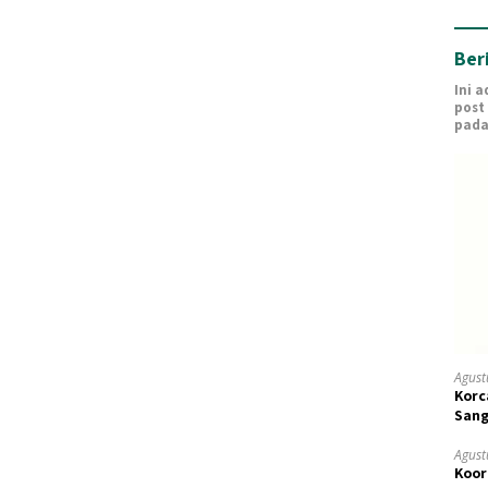
Ber
Ini 
post
pada
Agust
Korc
Sang
Agust
Koor