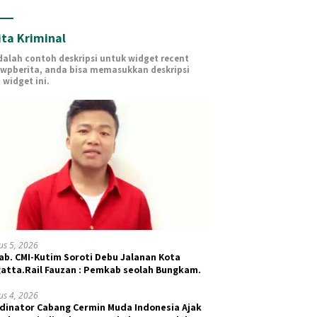
ita Kriminal
adalah contoh deskripsi untuk widget recent
 wpberita, anda bisa memasukkan deskripsi
 widget ini.
us 5, 2026
ab. CMI-Kutim Soroti Debu Jalanan Kota
atta.Rail Fauzan : Pemkab seolah Bungkam.
us 4, 2026
dinator Cabang Cermin Muda Indonesia Ajak