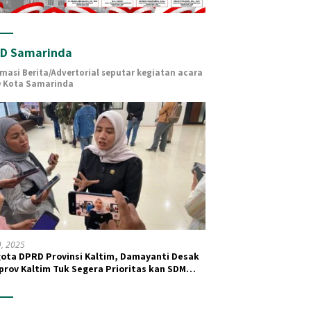
D Samarinda
rmasi Berita/Advertorial seputar kegiatan acara
 Kota Samarinda
19, 2025
ota DPRD Provinsi Kaltim, Damayanti Desak
rov Kaltim Tuk Segera Prioritas kan SDM
 dan Kesehatan