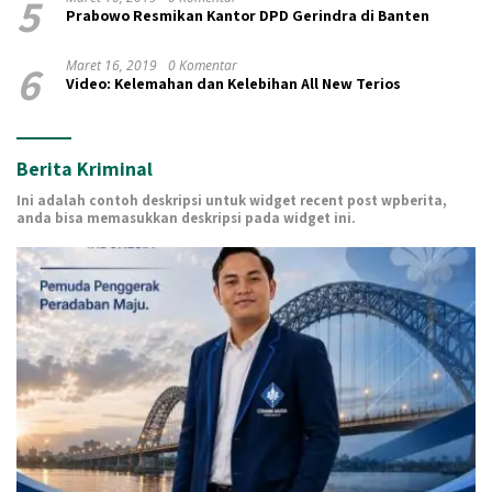
5
Prabowo Resmikan Kantor DPD Gerindra di Banten
6
Maret 16, 2019
0 Komentar
Video: Kelemahan dan Kelebihan All New Terios
Berita Kriminal
Ini adalah contoh deskripsi untuk widget recent post wpberita,
anda bisa memasukkan deskripsi pada widget ini.