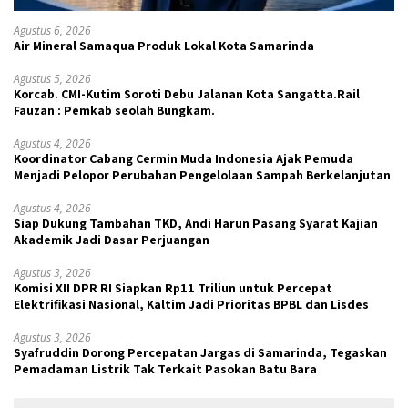
Agustus 6, 2026
Air Mineral Samaqua Produk Lokal Kota Samarinda
Agustus 5, 2026
Korcab. CMI-Kutim Soroti Debu Jalanan Kota Sangatta.Rail
Fauzan : Pemkab seolah Bungkam.
Agustus 4, 2026
Koordinator Cabang Cermin Muda Indonesia Ajak Pemuda
Menjadi Pelopor Perubahan Pengelolaan Sampah Berkelanjutan
Agustus 4, 2026
Siap Dukung Tambahan TKD, Andi Harun Pasang Syarat Kajian
Akademik Jadi Dasar Perjuangan
Agustus 3, 2026
Komisi XII DPR RI Siapkan Rp11 Triliun untuk Percepat
Elektrifikasi Nasional, Kaltim Jadi Prioritas BPBL dan Lisdes
Agustus 3, 2026
Syafruddin Dorong Percepatan Jargas di Samarinda, Tegaskan
Pemadaman Listrik Tak Terkait Pasokan Batu Bara