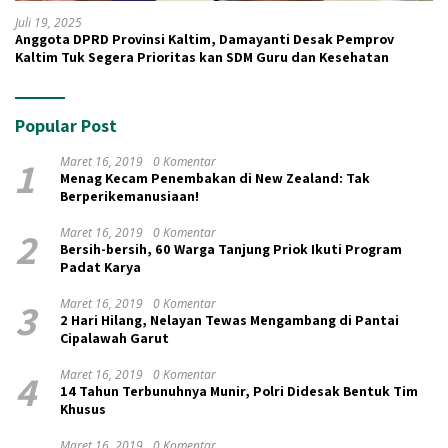
Juli 19, 2025
Anggota DPRD Provinsi Kaltim, Damayanti Desak Pemprov
Kaltim Tuk Segera Prioritas kan SDM Guru dan Kesehatan
Popular Post
1
Maret 16, 2019
0 Komentar
Menag Kecam Penembakan di New Zealand: Tak
Berperikemanusiaan!
2
Maret 16, 2019
0 Komentar
Bersih-bersih, 60 Warga Tanjung Priok Ikuti Program
Padat Karya
3
Maret 16, 2019
0 Komentar
2 Hari Hilang, Nelayan Tewas Mengambang di Pantai
Cipalawah Garut
4
Maret 16, 2019
0 Komentar
14 Tahun Terbunuhnya Munir, Polri Didesak Bentuk Tim
Khusus
Maret 16, 2019
0 Komentar