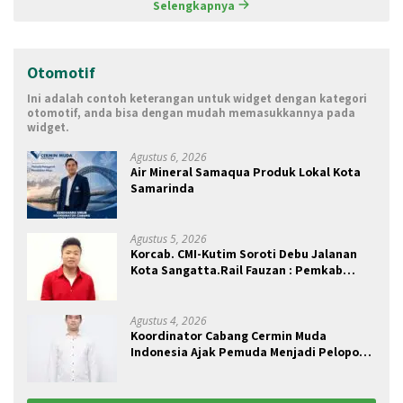
Selengkapnya
Otomotif
Ini adalah contoh keterangan untuk widget dengan kategori
otomotif, anda bisa dengan mudah memasukkannya pada
widget.
Agustus 6, 2026
Air Mineral Samaqua Produk Lokal Kota
Samarinda
Agustus 5, 2026
Korcab. CMI-Kutim Soroti Debu Jalanan
Kota Sangatta.Rail Fauzan : Pemkab
seolah Bungkam.
Agustus 4, 2026
Koordinator Cabang Cermin Muda
Indonesia Ajak Pemuda Menjadi Pelopor
Perubahan Pengelolaan Sampah
Berkelanjutan