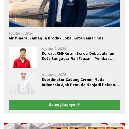
Agustus 6, 2026
Air Mineral Samaqua Produk Lokal Kota Samarinda
Agustus 5, 2026
Korcab. CMI-Kutim Soroti Debu Jalanan
Kota Sangatta.Rail Fauzan : Pemkab
seolah Bungkam.
Agustus 4, 2026
Koordinator Cabang Cermin Muda
Indonesia Ajak Pemuda Menjadi Pelopor
Perubahan Pengelolaan Sampah
Berkelanjutan
Selengkapnya