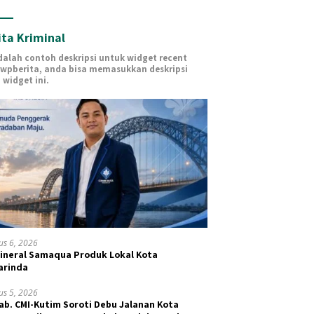
ita Kriminal
adalah contoh deskripsi untuk widget recent
 wpberita, anda bisa memasukkan deskripsi
 widget ini.
us 6, 2026
Mineral Samaqua Produk Lokal Kota
arinda
us 5, 2026
ab. CMI-Kutim Soroti Debu Jalanan Kota