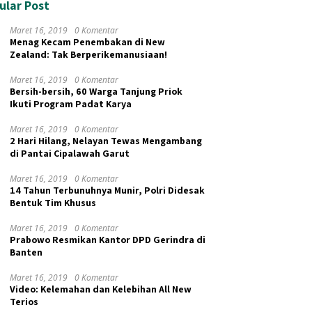
ular Post
Maret 16, 2019
0 Komentar
Menag Kecam Penembakan di New
Zealand: Tak Berperikemanusiaan!
Maret 16, 2019
0 Komentar
Bersih-bersih, 60 Warga Tanjung Priok
Ikuti Program Padat Karya
Maret 16, 2019
0 Komentar
2 Hari Hilang, Nelayan Tewas Mengambang
di Pantai Cipalawah Garut
Maret 16, 2019
0 Komentar
14 Tahun Terbunuhnya Munir, Polri Didesak
Bentuk Tim Khusus
Maret 16, 2019
0 Komentar
Prabowo Resmikan Kantor DPD Gerindra di
Banten
Maret 16, 2019
0 Komentar
Video: Kelemahan dan Kelebihan All New
Terios