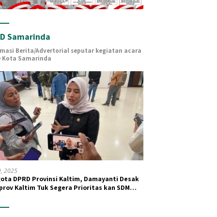
D Samarinda
rmasi Berita/Advertorial seputar kegiatan acara
 Kota Samarinda
19, 2025
ota DPRD Provinsi Kaltim, Damayanti Desak
rov Kaltim Tuk Segera Prioritas kan SDM
 dan Kesehatan