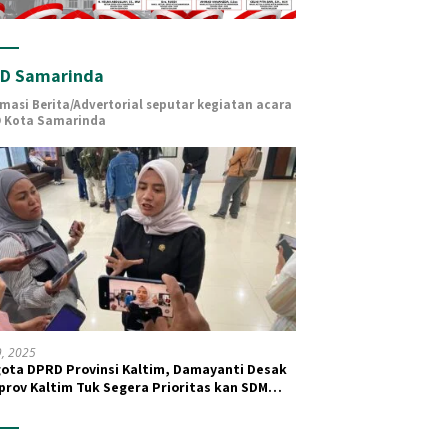
D Samarinda
rmasi Berita/Advertorial seputar kegiatan acara
 Kota Samarinda
19, 2025
ota DPRD Provinsi Kaltim, Damayanti Desak
rov Kaltim Tuk Segera Prioritas kan SDM
 dan Kesehatan