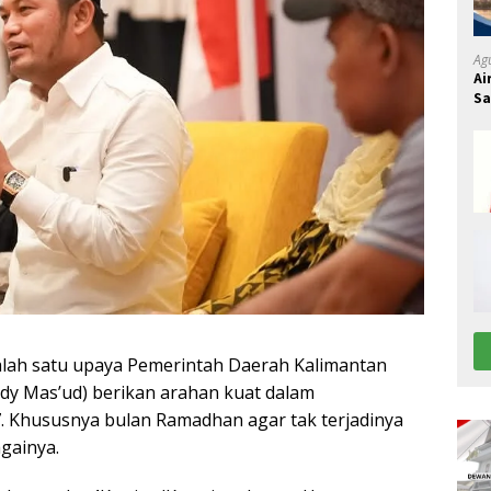
Ag
Ai
S
lah satu upaya Pemerintah Daerah Kalimantan
dy Mas’ud) berikan arahan kuat dalam
. Khususnya bulan Ramadhan agar tak terjadinya
gainya.