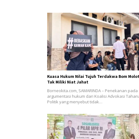
Kuasa Hukum Nilai Tujuh Terdakwa Bom Molo
Tak Miliki Niat Jahat
Borneokita.com, SAMARINDA – Penekanan pada
argumentasi hukum dari Koalisi Advokasi Tahan
Politik yang menyebut tidak…