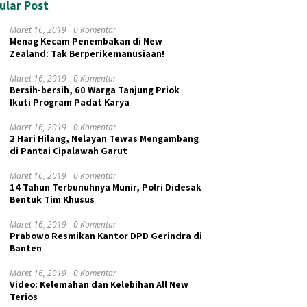
ular Post
Maret 16, 2019
0 Komentar
Menag Kecam Penembakan di New
Zealand: Tak Berperikemanusiaan!
Maret 16, 2019
0 Komentar
Bersih-bersih, 60 Warga Tanjung Priok
Ikuti Program Padat Karya
Maret 16, 2019
0 Komentar
2 Hari Hilang, Nelayan Tewas Mengambang
di Pantai Cipalawah Garut
Maret 16, 2019
0 Komentar
14 Tahun Terbunuhnya Munir, Polri Didesak
Bentuk Tim Khusus
Maret 16, 2019
0 Komentar
Prabowo Resmikan Kantor DPD Gerindra di
Banten
Maret 16, 2019
0 Komentar
Video: Kelemahan dan Kelebihan All New
Terios