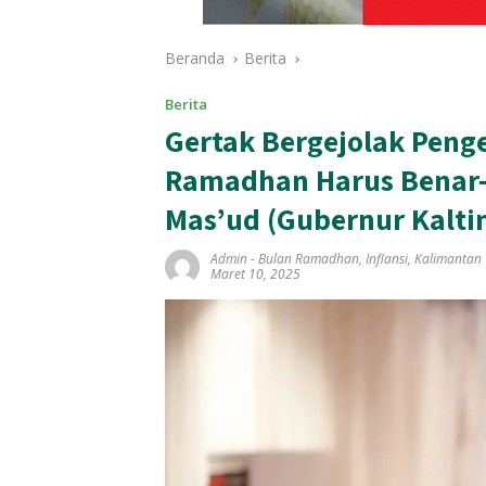
Beranda
Berita
Berita
Gertak Bergejolak Penge
Ramadhan Harus Benar-
Mas’ud (Gubernur Kalti
Admin
-
Bulan Ramadhan
,
Inflansi
,
Kalimantan 
Maret 10, 2025