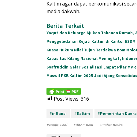
Kaltim agar dapat berkomunikasi secara 
media dakwah.
Berita Terkait
Yaqut dan Keluarga Ajukan Tahanan Rumah, 
Penggeledahan Kejati Kaltim di Kantor ESDM
Kuasa Hukum Nilai Tujuh Terdakwa Bom Moloto
Kapasitas Kilang Nasional Meningkat, Indones
Syafruddin Gelar Sosialisasi Empat Pilar MPR
Muswil PKB Kaltim 2025 Jadi Ajang Konsolida
Post Views:
316
#inflansi
#Kaltim
#Pemerintah Daera
Penulis: Beni
Editor: Beni
Sumber Berita