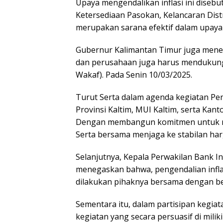
Upaya mengendalikan inflasi ini disebu
Ketersediaan Pasokan, Kelancaran Distr
merupakan sarana efektif dalam upaya m
Gubernur Kalimantan Timur juga mene
dan perusahaan juga harus mendukung 
Wakaf). Pada Senin 10/03/2025.
Turut Serta dalam agenda kegiatan Peng
Provinsi Kaltim, MUI Kaltim, serta Kan
Dengan membangun komitmen untuk men
Serta bersama menjaga ke stabilan ha
Selanjutnya, Kepala Perwakilan Bank In
menegaskan bahwa, pengendalian infla
dilakukan pihaknya bersama dengan bebe
Sementara itu, dalam partisipan kegia
kegiatan yang secara persuasif di milik