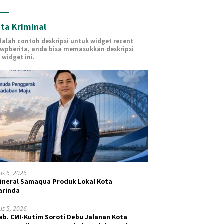
ita Kriminal
adalah contoh deskripsi untuk widget recent
 wpberita, anda bisa memasukkan deskripsi
 widget ini.
us 6, 2026
Mineral Samaqua Produk Lokal Kota
arinda
us 5, 2026
ab. CMI-Kutim Soroti Debu Jalanan Kota