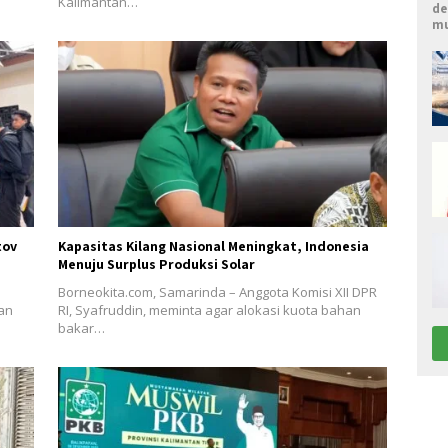
Kalimantan…
de
mu
tov
Kapasitas Kilang Nasional Meningkat, Indonesia
Menuju Surplus Produksi Solar
Borneokita.com, Samarinda – Anggota Komisi XII DPR
an
RI, Syafruddin, meminta agar alokasi kuota bahan
bakar…