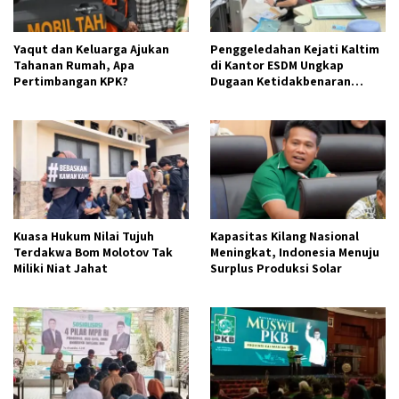
Yaqut dan Keluarga Ajukan
Penggeledahan Kejati Kaltim
Tahanan Rumah, Apa
di Kantor ESDM Ungkap
Pertimbangan KPK?
Dugaan Ketidakbenaran
Aktivitas Tambang CV AJI
Kuasa Hukum Nilai Tujuh
Kapasitas Kilang Nasional
Terdakwa Bom Molotov Tak
Meningkat, Indonesia Menuju
Miliki Niat Jahat
Surplus Produksi Solar