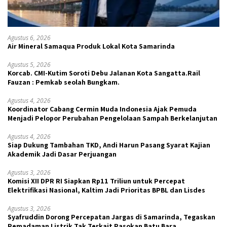
Agustus 6, 2026
Air Mineral Samaqua Produk Lokal Kota Samarinda
Agustus 5, 2026
Korcab. CMI-Kutim Soroti Debu Jalanan Kota Sangatta.Rail
Fauzan : Pemkab seolah Bungkam.
Agustus 4, 2026
Koordinator Cabang Cermin Muda Indonesia Ajak Pemuda
Menjadi Pelopor Perubahan Pengelolaan Sampah Berkelanjutan
Agustus 4, 2026
Siap Dukung Tambahan TKD, Andi Harun Pasang Syarat Kajian
Akademik Jadi Dasar Perjuangan
Agustus 3, 2026
Komisi XII DPR RI Siapkan Rp11 Triliun untuk Percepat
Elektrifikasi Nasional, Kaltim Jadi Prioritas BPBL dan Lisdes
Agustus 3, 2026
Syafruddin Dorong Percepatan Jargas di Samarinda, Tegaskan
Pemadaman Listrik Tak Terkait Pasokan Batu Bara