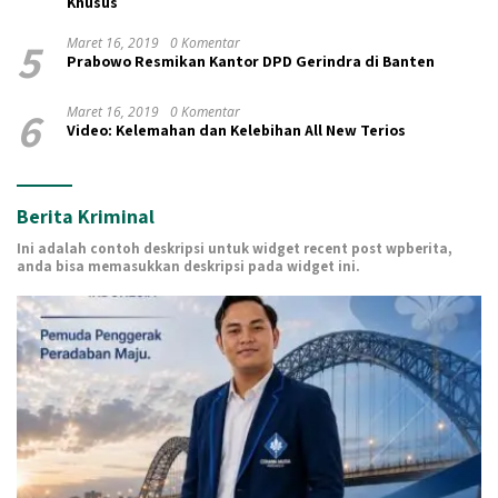
Khusus
5
Maret 16, 2019
0 Komentar
Prabowo Resmikan Kantor DPD Gerindra di Banten
6
Maret 16, 2019
0 Komentar
Video: Kelemahan dan Kelebihan All New Terios
Berita Kriminal
Ini adalah contoh deskripsi untuk widget recent post wpberita,
anda bisa memasukkan deskripsi pada widget ini.