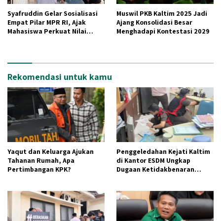
Syafruddin Gelar Sosialisasi
Muswil PKB Kaltim 2025 Jadi
Empat Pilar MPR RI, Ajak
Ajang Konsolidasi Besar
Mahasiswa Perkuat Nilai
Menghadapi Kontestasi 2029
Kebangsaan
Rekomendasi untuk kamu
Yaqut dan Keluarga Ajukan
Penggeledahan Kejati Kaltim
Tahanan Rumah, Apa
di Kantor ESDM Ungkap
Pertimbangan KPK?
Dugaan Ketidakbenaran
Aktivitas Tambang CV AJI