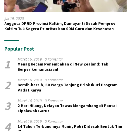
Juli 19, 2025
Anggota DPRD Provinsi Kaltim, Damayanti Desak Pemprov
Kaltim Tuk Segera Prioritas kan SDM Guru dan Kesehatan
Popular Post
1
Maret 16, 2019
0 Komentar
Menag Kecam Penembakan di New Zealand: Tak
Berperikemanusiaan!
2
Maret 16, 2019
0 Komentar
Bersih-bersih, 60 Warga Tanjung Priok Ikuti Program
Padat Karya
3
Maret 16, 2019
0 Komentar
2 Hari Hilang, Nelayan Tewas Mengambang di Pantai
Cipalawah Garut
4
Maret 16, 2019
0 Komentar
14 Tahun Terbunuhnya Munir, Polri Didesak Bentuk Tim