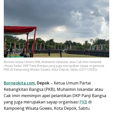
Momen Ketua Umum PKB, Muhaimin Iskandar atau Cak Imin melantik
ribuan kader DKP Panji Bangsa yang juga merupakan sayap organisasi
PKB di Kampoeng Wisata Gowes, Kota Depok, Sabtu (22/11/2025).
Borneokita.com
, Depok
– Ketua Umum Partai
Kebangkitan Bangsa (PKB), Muhaimin Iskandar atau
Cak Imin memimpin apel pelantikan DKP Panji Bangsa
yang juga merupakan sayap organisasi
PKB
di
Kampoeng Wisata Gowes, Kota Depok, Sabtu