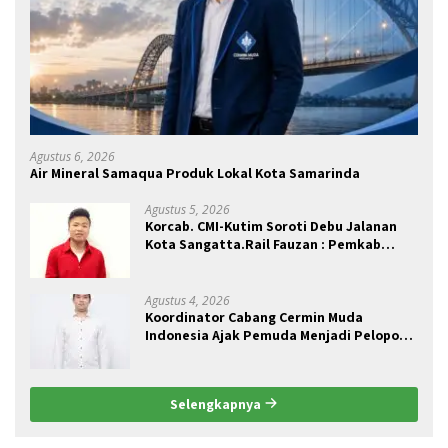
Agustus 6, 2026
Air Mineral Samaqua Produk Lokal Kota Samarinda
Agustus 5, 2026
Korcab. CMI-Kutim Soroti Debu Jalanan
Kota Sangatta.Rail Fauzan : Pemkab
seolah Bungkam.
Agustus 4, 2026
Koordinator Cabang Cermin Muda
Indonesia Ajak Pemuda Menjadi Pelopor
Perubahan Pengelolaan Sampah
Berkelanjutan
Selengkapnya