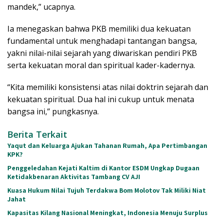
mandek,” ucapnya.
Ia menegaskan bahwa PKB memiliki dua kekuatan
fundamental untuk menghadapi tantangan bangsa,
yakni nilai-nilai sejarah yang diwariskan pendiri PKB
serta kekuatan moral dan spiritual kader-kadernya.
“Kita memiliki konsistensi atas nilai doktrin sejarah dan
kekuatan spiritual. Dua hal ini cukup untuk menata
bangsa ini,” pungkasnya.
Berita Terkait
Yaqut dan Keluarga Ajukan Tahanan Rumah, Apa Pertimbangan
KPK?
Penggeledahan Kejati Kaltim di Kantor ESDM Ungkap Dugaan
Ketidakbenaran Aktivitas Tambang CV AJI
Kuasa Hukum Nilai Tujuh Terdakwa Bom Molotov Tak Miliki Niat
Jahat
Kapasitas Kilang Nasional Meningkat, Indonesia Menuju Surplus