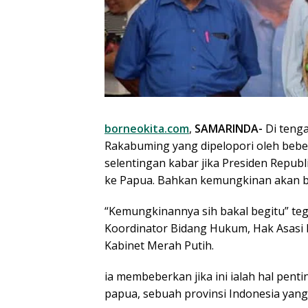
borneokita.com
,
SAMARINDA-
Di tenga
Rakabuming yang dipelopori oleh bebe
selentingan kabar jika Presiden Republ
ke Papua. Bahkan kemungkinan akan be
“Kemungkinannya sih bakal begitu” teg
Koordinator Bidang Hukum, Hak Asasi 
Kabinet Merah Putih.
ia membeberkan jika ini ialah hal pent
papua, sebuah provinsi Indonesia yang 