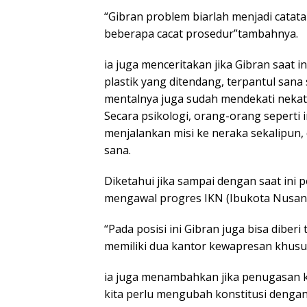
“Gibran problem biarlah menjadi catata
beberapa cacat prosedur”tambahnya.
ia juga menceritakan jika Gibran saat i
plastik yang ditendang, terpantul sana 
mentalnya juga sudah mendekati nekat, 
Secara psikologi, orang-orang seperti 
menjalankan misi ke neraka sekalipun, 
sana.
Diketahui jika sampai dengan saat ini 
mengawal progres IKN (Ibukota Nusant
“Pada posisi ini Gibran juga bisa diber
memiliki dua kantor kewapresan khusus
ia juga menambahkan jika penugasan 
kita perlu mengubah konstitusi denga