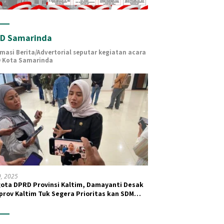
D Samarinda
rmasi Berita/Advertorial seputar kegiatan acara
 Kota Samarinda
19, 2025
ota DPRD Provinsi Kaltim, Damayanti Desak
rov Kaltim Tuk Segera Prioritas kan SDM
 dan Kesehatan