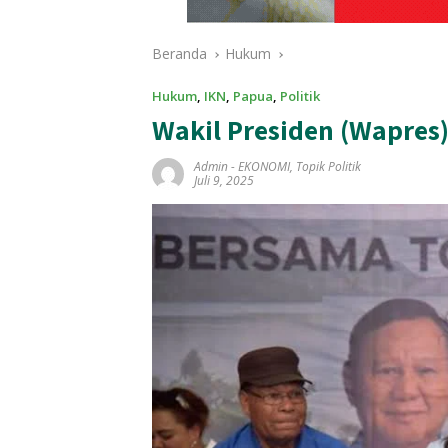
Beranda
Hukum
Hukum
,
IKN
,
Papua
,
Politik
Wakil Presiden (Wapres
Admin
-
EKONOMI
,
Topik Politik
Juli 9, 2025