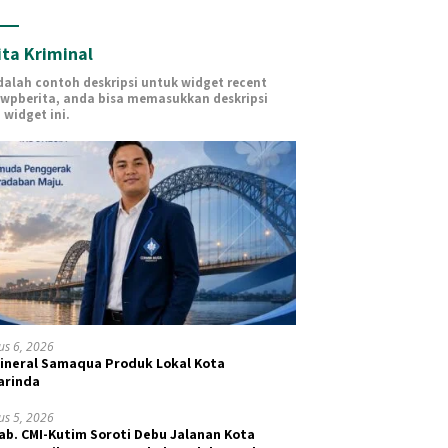
ita Kriminal
adalah contoh deskripsi untuk widget recent
 wpberita, anda bisa memasukkan deskripsi
 widget ini.
us 6, 2026
Mineral Samaqua Produk Lokal Kota
arinda
us 5, 2026
ab. CMI-Kutim Soroti Debu Jalanan Kota