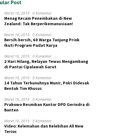
ular Post
Maret 16, 2019
0 Komentar
Menag Kecam Penembakan di New
Zealand: Tak Berperikemanusiaan!
Maret 16, 2019
0 Komentar
Bersih-bersih, 60 Warga Tanjung Priok
Ikuti Program Padat Karya
Maret 16, 2019
0 Komentar
2 Hari Hilang, Nelayan Tewas Mengambang
di Pantai Cipalawah Garut
Maret 16, 2019
0 Komentar
14 Tahun Terbunuhnya Munir, Polri Didesak
Bentuk Tim Khusus
Maret 16, 2019
0 Komentar
Prabowo Resmikan Kantor DPD Gerindra di
Banten
Maret 16, 2019
0 Komentar
Video: Kelemahan dan Kelebihan All New
Terios