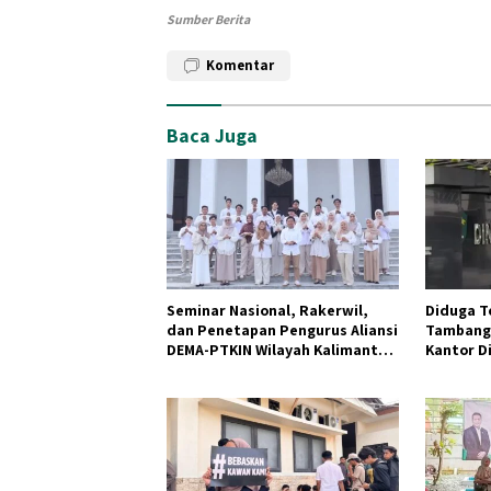
Sumber Berita
Komentar
Baca Juga
Seminar Nasional, Rakerwil,
Diduga T
dan Penetapan Pengurus Aliansi
Tambang,
DEMA-PTKIN Wilayah Kalimantan
Kantor D
Sukses Digelar di Ibu Kota
Nusantara