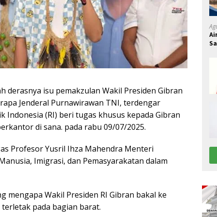
Ag
Ai
S
h derasnya isu pemakzulan Wakil Presiden Gibran
rapa Jenderal Purnawirawan TNI, terdengar
ik Indonesia (RI) beri tugas khusus kepada Gibran
rkantor di sana. pada rabu 09/07/2025.
as Profesor Yusril Ihza Mahendra­ Menteri
Manusia, Imigrasi, dan Pemasyarakatan dalam
ing mengapa Wakil Presiden RI Gibran bakal ke
terletak pada bagian barat.