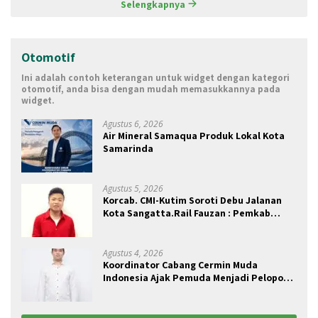
Selengkapnya
Otomotif
Ini adalah contoh keterangan untuk widget dengan kategori
otomotif, anda bisa dengan mudah memasukkannya pada
widget.
Agustus 6, 2026
Air Mineral Samaqua Produk Lokal Kota
Samarinda
Agustus 5, 2026
Korcab. CMI-Kutim Soroti Debu Jalanan
Kota Sangatta.Rail Fauzan : Pemkab
seolah Bungkam.
Agustus 4, 2026
Koordinator Cabang Cermin Muda
Indonesia Ajak Pemuda Menjadi Pelopor
Perubahan Pengelolaan Sampah
Berkelanjutan