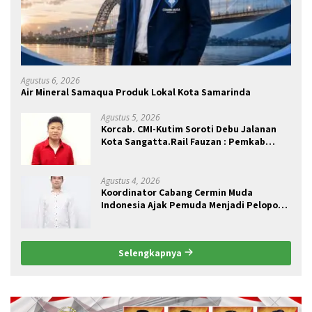
Agustus 6, 2026
Air Mineral Samaqua Produk Lokal Kota Samarinda
Agustus 5, 2026
Korcab. CMI-Kutim Soroti Debu Jalanan
Kota Sangatta.Rail Fauzan : Pemkab
seolah Bungkam.
Agustus 4, 2026
Koordinator Cabang Cermin Muda
Indonesia Ajak Pemuda Menjadi Pelopor
Perubahan Pengelolaan Sampah
Berkelanjutan
Selengkapnya