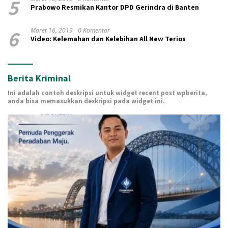
5
Prabowo Resmikan Kantor DPD Gerindra di Banten
6
Maret 16, 2019
0 Komentar
Video: Kelemahan dan Kelebihan All New Terios
Berita Kriminal
Ini adalah contoh deskripsi untuk widget recent post wpberita,
anda bisa memasukkan deskripsi pada widget ini.