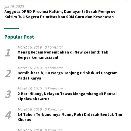
Juli 19, 2025
Anggota DPRD Provinsi Kaltim, Damayanti Desak Pemprov
Kaltim Tuk Segera Prioritas kan SDM Guru dan Kesehatan
Popular Post
1
Maret 16, 2019
0 Komentar
Menag Kecam Penembakan di New Zealand: Tak
Berperikemanusiaan!
2
Maret 16, 2019
0 Komentar
Bersih-bersih, 60 Warga Tanjung Priok Ikuti Program
Padat Karya
3
Maret 16, 2019
0 Komentar
2 Hari Hilang, Nelayan Tewas Mengambang di Pantai
Cipalawah Garut
4
Maret 16, 2019
0 Komentar
14 Tahun Terbunuhnya Munir, Polri Didesak Bentuk Tim
Khusus
Maret 16, 2019
0 Komentar