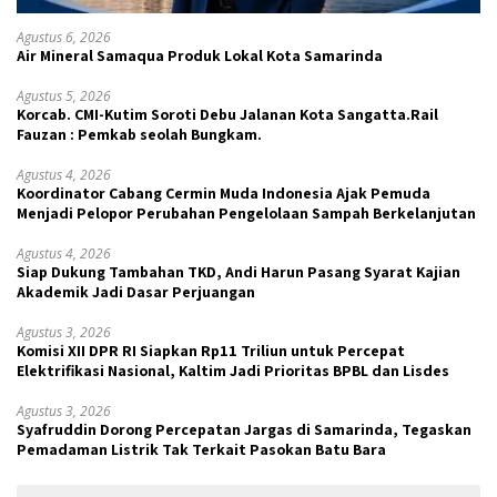
Agustus 6, 2026
Air Mineral Samaqua Produk Lokal Kota Samarinda
Agustus 5, 2026
Korcab. CMI-Kutim Soroti Debu Jalanan Kota Sangatta.Rail
Fauzan : Pemkab seolah Bungkam.
Agustus 4, 2026
Koordinator Cabang Cermin Muda Indonesia Ajak Pemuda
Menjadi Pelopor Perubahan Pengelolaan Sampah Berkelanjutan
Agustus 4, 2026
Siap Dukung Tambahan TKD, Andi Harun Pasang Syarat Kajian
Akademik Jadi Dasar Perjuangan
Agustus 3, 2026
Komisi XII DPR RI Siapkan Rp11 Triliun untuk Percepat
Elektrifikasi Nasional, Kaltim Jadi Prioritas BPBL dan Lisdes
Agustus 3, 2026
Syafruddin Dorong Percepatan Jargas di Samarinda, Tegaskan
Pemadaman Listrik Tak Terkait Pasokan Batu Bara