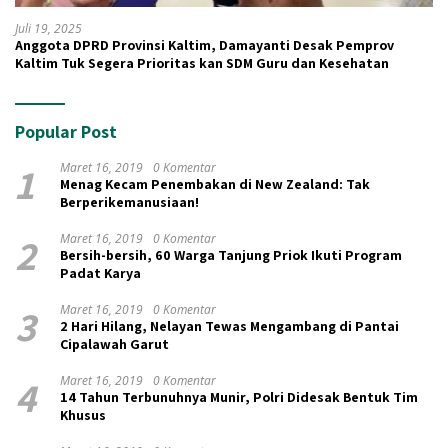
Juli 19, 2025
Anggota DPRD Provinsi Kaltim, Damayanti Desak Pemprov
Kaltim Tuk Segera Prioritas kan SDM Guru dan Kesehatan
Popular Post
1
Maret 16, 2019
0 Komentar
Menag Kecam Penembakan di New Zealand: Tak
Berperikemanusiaan!
2
Maret 16, 2019
0 Komentar
Bersih-bersih, 60 Warga Tanjung Priok Ikuti Program
Padat Karya
3
Maret 16, 2019
0 Komentar
2 Hari Hilang, Nelayan Tewas Mengambang di Pantai
Cipalawah Garut
4
Maret 16, 2019
0 Komentar
14 Tahun Terbunuhnya Munir, Polri Didesak Bentuk Tim
Khusus