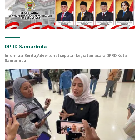
DPRD Samarinda
Informasi Berita/Advertorial seputar kegiatan acara DPRD Kota
Samarinda