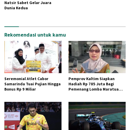
Natsir Sabet Gelar Juara
Dunia Kedua
Rekomendasi untuk kamu
Seremonial Atlet Cabor
Pemprov Kaltim Siapkan
Samarinda Tuai Pujian Hingga
Hadiah Rp 785 Juta Bagi
Bonus Rp 9 Miliar
Pemenang Lomba Maratua
Run 2025