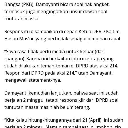
Bangsa (PKB), Damayanti bicara soal hak angket,
termasuk juga mengingatkan unsur dewan soal
tuntutan massa.
Respons itu disampaikan di depan Ketua DPRD Kaltim
Hasan Mas’ud yang bertindak sebagai pimpinan rapat.
“Saya rasa tidak perlu media untuk keluar (dari
ruangan). Karena ini berkaitan informasi, apa yang
sudah dilakukan teman-teman di DPRD atas aksi 214.
Respon dari DPRD pada aksi 214,” ucap Damayanti
mengawali statement-nya.
Damayanti kemudian lanjutkan, bahwa saat ini sudah
berjalan 2 minggu, tetapi respons klir dari DPRD soal
tuntutan massa masihlah belum terang.
“Kita kalau hitung-hitungannya dari 21 (April), ini sudah
berjalan 2 minggu. Namun sampai saat ini, mohon izin