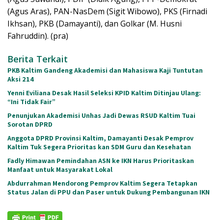
(Agus Aras), PAN-NasDem (Sigit Wibowo), PKS (Firnadi
Ikhsan), PKB (Damayanti), dan Golkar (M. Husni
Fahruddin). (pra)
Berita Terkait
PKB Kaltim Gandeng Akademisi dan Mahasiswa Kaji Tuntutan
Aksi 214
Yenni Eviliana Desak Hasil Seleksi KPID Kaltim Ditinjau Ulang:
“Ini Tidak Fair”
Penunjukan Akademisi Unhas Jadi Dewas RSUD Kaltim Tuai
Sorotan DPRD
Anggota DPRD Provinsi Kaltim, Damayanti Desak Pemprov
Kaltim Tuk Segera Prioritas kan SDM Guru dan Kesehatan
Fadly Himawan Pemindahan ASN ke IKN Harus Prioritaskan
Manfaat untuk Masyarakat Lokal
Abdurrahman Mendorong Pemprov Kaltim Segera Tetapkan
Status Jalan di PPU dan Paser untuk Dukung Pembangunan IKN