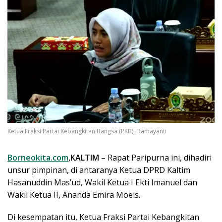
Ketua Fraksi Partai Kebangkitan Bangsa (PKB), Damayanti
Borneokita.com
,KALTIM
– Rapat Paripurna ini, dihadiri
unsur pimpinan, di antaranya Ketua DPRD Kaltim
Hasanuddin Mas’ud, Wakil Ketua I Ekti Imanuel dan
Wakil Ketua II, Ananda Emira Moeis.
Di kesempatan itu, Ketua Fraksi Partai Kebangkitan