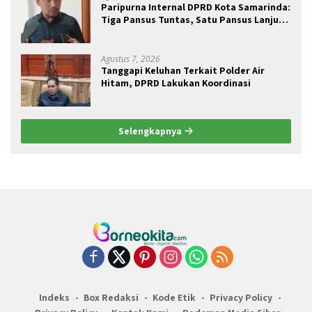
Paripurna Internal DPRD Kota Samarinda:
Tiga Pansus Tuntas, Satu Pansus Lanjut
Pendalaman
Agustus 7, 2026
Tanggapi Keluhan Terkait Polder Air
Hitam, DPRD Lakukan Koordinasi
Selengkapnya
Indeks
Box Redaksi
Kode Etik
Privacy Policy