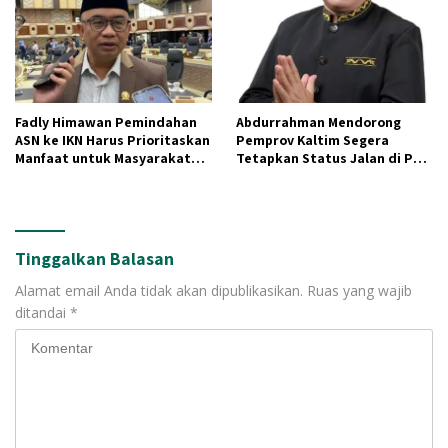
Fadly Himawan Pemindahan
Abdurrahman Mendorong
ASN ke IKN Harus Prioritaskan
Pemprov Kaltim Segera
Manfaat untuk Masyarakat
Tetapkan Status Jalan di PPU
Lokal
dan Paser untuk Dukung
Pembangunan IKN
Tinggalkan Balasan
Alamat email Anda tidak akan dipublikasikan.
Ruas yang wajib
ditandai
*