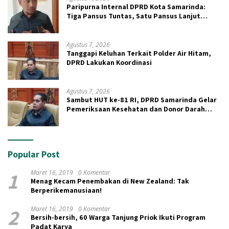
Paripurna Internal DPRD Kota Samarinda:
Tiga Pansus Tuntas, Satu Pansus Lanjut
Pendalaman
Agustus 7, 2026
Tanggapi Keluhan Terkait Polder Air Hitam,
DPRD Lakukan Koordinasi
Agustus 7, 2026
Sambut HUT ke-81 RI, DPRD Samarinda Gelar
Pemeriksaan Kesehatan dan Donor Darah
Gratis
Popular Post
1
Maret 16, 2019
0 Komentar
Menag Kecam Penembakan di New Zealand: Tak
Berperikemanusiaan!
2
Maret 16, 2019
0 Komentar
Bersih-bersih, 60 Warga Tanjung Priok Ikuti Program
Padat Karya