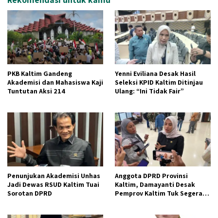
PKB Kaltim Gandeng
Yenni Eviliana Desak Hasil
Akademisi dan Mahasiswa Kaji
Seleksi KPID Kaltim Ditinjau
Tuntutan Aksi 214
Ulang: “Ini Tidak Fair”
Penunjukan Akademisi Unhas
Anggota DPRD Provinsi
Jadi Dewas RSUD Kaltim Tuai
Kaltim, Damayanti Desak
Sorotan DPRD
Pemprov Kaltim Tuk Segera
Prioritas kan SDM Guru dan
Kesehatan