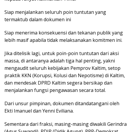
Siap menjalankan seluruh poin tuntutan yang
termaktub dalam dokumen ini
Siap menerima konsekuensi dan tekanan publik yang
lebih masif apabila tidak melaksanakan komitmen ini.
Jika ditelisik lagi, untuk poin-poin tuntutan dari aksi
massa, di antaranya adalah tiga hal penting, yakni
mengaudit seluruh kebijakan Pemprov Kaltim, setop
praktik KKN (Korupsi, Kolusi dan Nepotisme) di Kaltim,
dan mendesak DPRD Kaltim segera bersikap dan
menjalankan fungsi pengawasan secara total.
Dari unsur pimpinan, dokumen ditandatangani oleh
Ekti Imanuel dan Yenni Eviliana.
Sementara dari fraksi, masing-masing diwakili Gerindra
(Agus Suwandi), PDIP (Didik Agung), PPP-Demokrat